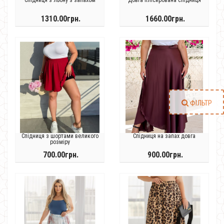
1310.00грн.
1660.00грн.
ФІЛЬТР
Спідниця з шортами великого
Спідниця на запах довга
розміру
700.00грн.
900.00грн.