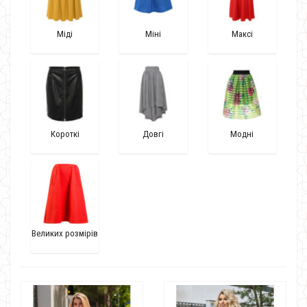
Міді
Міні
Максі
Короткі
Довгі
Модні
Великих розмірів