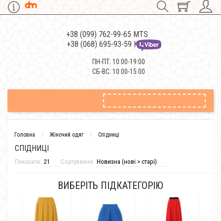
+38 (099) 762-99-65 MTS
+38 (068) 695-93-59 Kievstar
ПН-ПТ: 10:00-19:00
СБ-ВС: 10:00-15:00
Головна
Жіночий одяг
Спідниці
СПІДНИЦІ
Показати:
Сортування:
ВИБЕРІТЬ ПІДКАТЕГОРІЮ