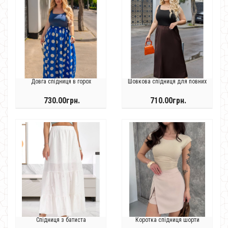
Довга спідниця в горох
Шовкова спідниця для повних
730.00грн.
710.00грн.
Спідниця з батиста
Коротка спідниця шорти