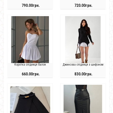
790.00грн.
720.00грн.
Коротка спідниця балон
Джинсова спідниця з шифоном
660.00грн.
830.00грн.