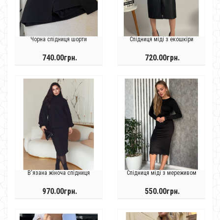
Чорна спідниця шорти
Спідниця міді з екошкіри
740.00грн.
720.00грн.
В'язана жіноча спідниця
Спідниця міді з мереживом
970.00грн.
550.00грн.