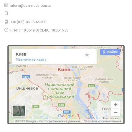
inform@dom-moda.com.ua
+38 (099) 762-99-65 MTS
ПН-ПТ: 10:00-19:00 СБ-ВС: 10:00-15:00