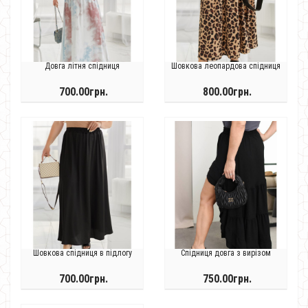
Довга літня спідниця
Шовкова леопардова спідниця
700.00грн.
800.00грн.
Шовкова спідниця в підлогу
Спідниця довга з вирізом
700.00грн.
750.00грн.