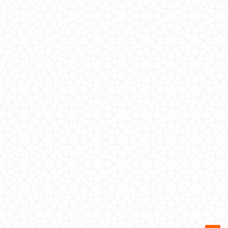
Жіночий класичний піджак вільного крою
1350.00грн.
Жіночий класичний жилет