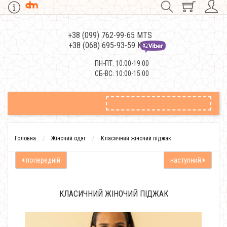
+38 (099) 762-99-65 MTS
+38 (068) 695-93-59 Kievstar
ПН-ПТ: 10:00-19:00
СБ-ВС: 10:00-15:00
Головна
Жіночий одяг
Класичний жіночий піджак
попередній
наступний
КЛАСИЧНИЙ ЖІНОЧИЙ ПІДЖАК