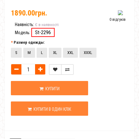
1890.00грн.
0 відгуків
Наявність:
Є в наявності
St-2296
Модель:
Размер одежды:
S
M
L
XL
XXL
XXXL
КУПИТИ
КУПИТИ В ОДИН КЛІК