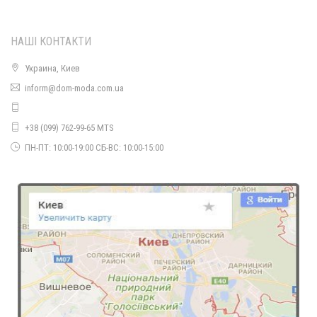
НАШІ КОНТАКТИ
Украина, Киев
Класичний жіночий піджак
inform@dom-moda.com.ua
490.00грн.
+38 (099) 762-99-65 MTS
ПН-ПТ: 10:00-19:00 СБ-ВС: 10:00-15:00
Подовжений жіночий класичний піджак
950.00грн.