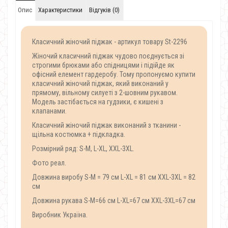
Опис
Характеристики
Відгуків (0)
Класичний жіночий піджак - артикул товару St-2296
Жіночий класичний піджак чудово поєднується зі
строгими брюками або спідницями і підійде як
офісний елемент гардеробу. Тому пропонуємо купити
класичний жіночий піджак, який виконаний у
прямому, вільному силуеті з 2-шовним рукавом.
Модель застібається на гудзики, є кишені з
клапанами.
Класичний жіночий піджак виконаний з тканини -
щільна костюмка + підкладка.
Розмірний ряд: S-M, L-XL, XXL-3XL.
Фото реал.
Довжина виробу S-M = 79 см L-XL = 81 см XXL-3XL = 82
см
Довжина рукава S-M=66 см L-XL=67 см XXL-3XL=67 см
Виробник Україна.