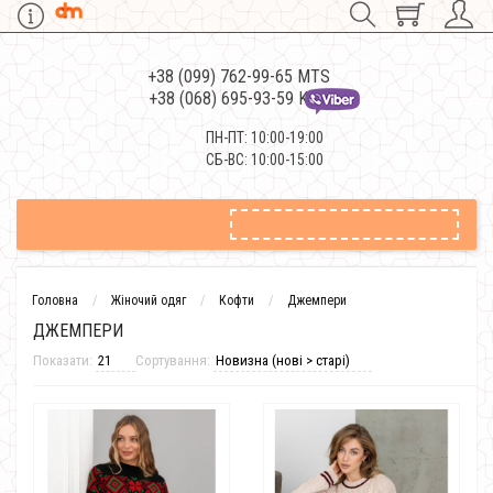
+38 (099) 762-99-65 MTS
+38 (068) 695-93-59 Kievstar
ПН-ПТ: 10:00-19:00
СБ-ВС: 10:00-15:00
Головна
Жіночий одяг
Кофти
Джемпери
ДЖЕМПЕРИ
Показати:
Сортування: