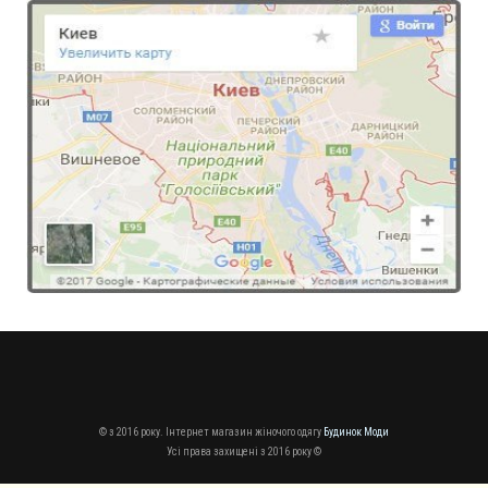
© з 2016 року. Інтернет магазин жіночого одягу
Будинок Моди
Усі права захищені з 2016 року ©