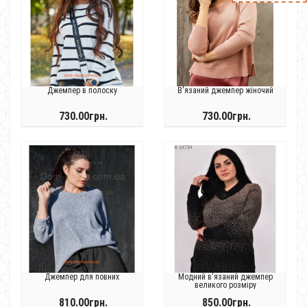
Джемпер в полоску
В'язаний джемпер жіночий
730.00грн.
730.00грн.
Джемпер для повних
Модний в'язаний джемпер
великого розміру
810.00грн.
850.00грн.