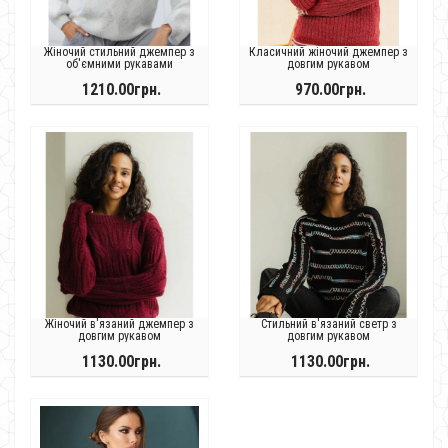
Жіночий стильний джемпер з
Класичний жіночий джемпер з
об'ємними рукавами
довгим рукавом
1210.00грн.
970.00грн.
Жіночий в'язаний джемпер з
Стильний в'язаний светр з
довгим рукавом
довгим рукавом
1130.00грн.
1130.00грн.