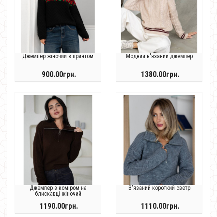
Джемпер жіночий з принтом
Модний в'язаний джемпер
900.00грн.
1380.00грн.
Джемпер з коміром на
В'язаний короткий светр
блискавці жіночий
1190.00грн.
1110.00грн.