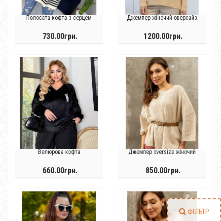
Полосата кофта з серцем
Джемпер жіночий оверсайз
730.00грн.
1200.00грн.
Велюрова кофта
Джемпер oversize жіночий
660.00грн.
850.00грн.
ФІЛЬТР