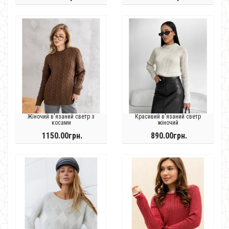
Жіночий в'язаний светр з
Красивий в'язаний светр
косами
жіночий
1150.00грн.
890.00грн.