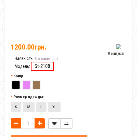
1200.00грн.
0 відгуків
Наявність:
Є в наявності
St-2108
Модель:
Колір
Размер одежды:
S
M
L
XL