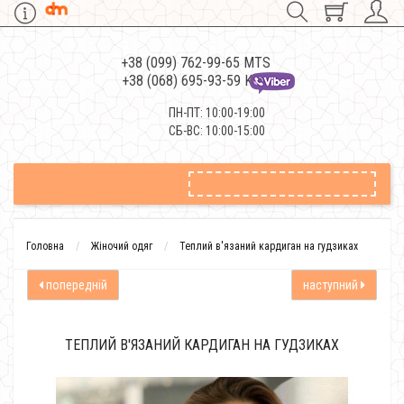
+38 (099) 762-99-65 MTS
+38 (068) 695-93-59 Kievstar
ПН-ПТ: 10:00-19:00
СБ-ВС: 10:00-15:00
Головна
Жіночий одяг
Теплий в'язаний кардиган на гудзиках
попередній
наступний
ТЕПЛИЙ В'ЯЗАНИЙ КАРДИГАН НА ГУДЗИКАХ