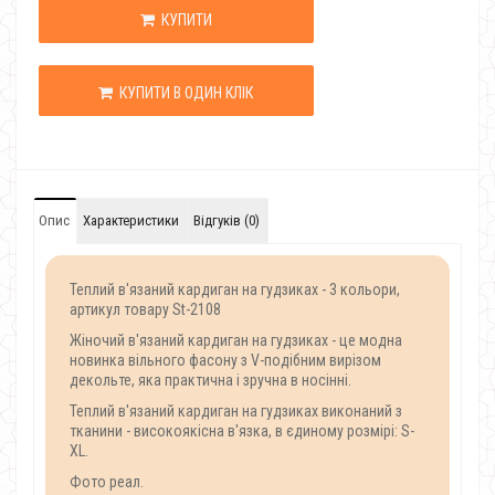
КУПИТИ
КУПИТИ В ОДИН КЛІК
Опис
Характеристики
Відгуків (0)
Теплий в'язаний кардиган на гудзиках - 3 кольори,
артикул товару St-2108
Жіночий в'язаний кардиган на гудзиках - це модна
новинка вільного фасону з V-подібним вирізом
декольте, яка практична і зручна в носінні.
Теплий в'язаний кардиган на гудзиках виконаний з
тканини - високоякісна в'язка, в єдиному розмірі: S-
XL.
Фото реал.