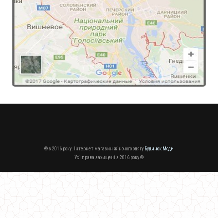
Теплий в'язаний гольф великого розміру
490.00грн.
© з 2016 року. Інтернет магазин жіночого одягу
Будинок Моди
Усі права захищені з 2016 року ©
Жіночий теплий в'язаний кардиган з капюшоном великого розміру
730.00грн.