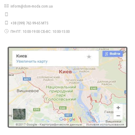
inform@dom-moda.com.ua
Женская приталенная короткая куртка
440.00грн.
+38 (099) 762-99-65 MTS
ПН-ПТ: 10:00-19:00 СБ-ВС: 10:00-15:00
Короткая женская жилетка на синтепоне
850.00грн.
750.00грн.