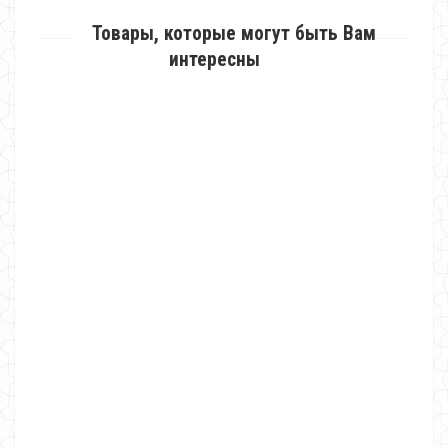
Товары, которые могут быть Вам
интересны
Женская короткая куртка на синтепоне норма и батал
1570.00грн.