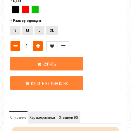
Цвет
Размер одежды:
S
M
L
XL
КУПИТЬ
КУПИТЬ В ОДИН КЛИК
Описание
Характеристики
Отзывов (0)