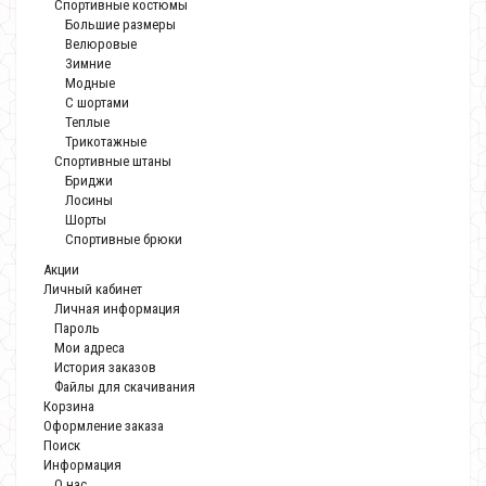
Спортивные костюмы
Большие размеры
Велюровые
Зимние
Модные
С шортами
Теплые
Трикотажные
Спортивные штаны
Бриджи
Лосины
Шорты
Спортивные брюки
Акции
Личный кабинет
Личная информация
Пароль
Мои адреса
История заказов
Файлы для скачивания
Корзина
Оформление заказа
Поиск
Информация
О нас