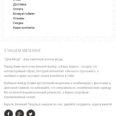
Доставка
Оплата
Возврат/обмен
Отзывы
Скидка
Наши контакты
О НАШЕМ МАГАЗИНЕ
"Дом-Мода" - Ваш заветный уголок моды.
Перед Вами многочисленный выбор, а Ваша задача - создать тот
неповторимый образ, который впечатлит обычного прохожего, а
любимого мужа заставит снова влюбится в себя.
Выбирая между всеми доступными моделями и комбинируя с фасонами и
цветовой гаммой, не забывайте, что неправильно скомбинировав одежду,
Вы получите взрывоопасный результат, а верно подобрав -
незабываемый силуэт.
Верьте, Великий Творец в каждом из нас, давайте создавать чудеса вместе!