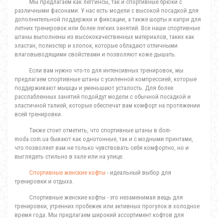
Мы предлагаем как леггинсы, так и спортивные брюки с
различными фасонами. У нас есть модели с высокой посадкой для
дополнительной поддержки и фиксации, а также шорты и капри для
летних тренировок или более легких занятий. Все наши спортивные
штаны выполнены из высококачественных материалов, таких как
эластан, полиэстер и хлопок, которые обладают отличными
влаговыводящими свойствами и позволяют коже дышать.
Если вам нужно что-то для интенсивных тренировок, мы
предлагаем спортивные штаны с усиленной компрессией, которые
поддерживают мышцы и уменьшают усталость. Для более
расслабленных занятий подойдут модели с обычной посадкой и
эластичной талией, которые обеспечат вам комфорт на протяжении
всей тренировки.
Также стоит отметить, что спортивные штаны в dom-
moda.com.ua бывают как однотонные, так и с модными принтами,
что позволяет вам не только чувствовать себя комфортно, но и
выглядеть стильно в зале или на улице.
Спортивные женские кофты
- идеальный выбор для
тренировки и отдыха.
Спортивные женские кофты - это незаменимая вещь для
тренировки, утренних пробежек или активных прогулок в холодное
время года. Мы предлагаем широкий ассортимент кофтов для