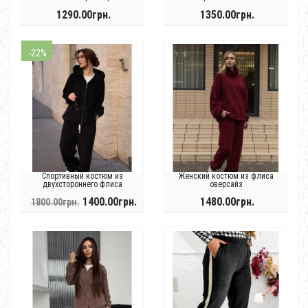
1290.00грн.
1350.00грн.
-22%
Спортивный костюм из
Женский костюм из флиса
двухстороннего флиса
оверсайз
1400.00грн.
1480.00грн.
1800.00грн.