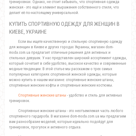
тренировках. Однако, не стоит забывать, что спортивная одежда
женская - это ещё и элемент выражения собственного стиля, что
делает её по-настоящему универсальной.
КУПИТЬ СПОРТИВНУЮ ОДЕЖДУ ДЛЯ ЖЕНЩИН В
КИЕВЕ, УКРАИНЕ
Если вы ищете качественную и стильную спортивную одежду
для женщин в Киеве и других городах Украины, магазин dom-
moda.com.ua предлагает отличные решения для активных и
стильных девушек. У нас представлен широкий ассортимент одежды,
который сочетает в себе удобство, высокое качество и современные
модные тенденции. В этой статье мы расскажем о трех самых
популярных категориях спортивной женской одежды, которые
можно купить в нашем магазине: спортивные женские штаны,
спортивные женские кофты и спортивные женские костюмы.
Спортивные женские штаны
- удобство и стиль для активных
тренировок.
Спортивные женские штаны - это неотъемлемая часть любого
спортивного гардероба. В магазине dom-moda.com.ua мы предлагаем
вам разнообразие моделей, которые идеально подойдут для
тренировок, прогулок и активного отдыха.