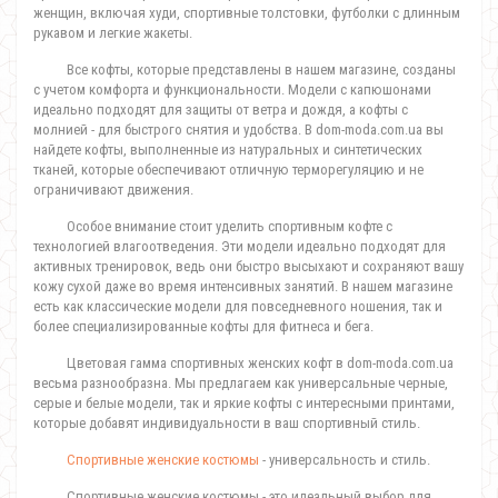
женщин, включая худи, спортивные толстовки, футболки с длинным
рукавом и легкие жакеты.
Все кофты, которые представлены в нашем магазине, созданы
с учетом комфорта и функциональности. Модели с капюшонами
идеально подходят для защиты от ветра и дождя, а кофты с
молнией - для быстрого снятия и удобства. В dom-moda.com.ua вы
найдете кофты, выполненные из натуральных и синтетических
тканей, которые обеспечивают отличную терморегуляцию и не
ограничивают движения.
Особое внимание стоит уделить спортивным кофте с
технологией влагоотведения. Эти модели идеально подходят для
активных тренировок, ведь они быстро высыхают и сохраняют вашу
кожу сухой даже во время интенсивных занятий. В нашем магазине
есть как классические модели для повседневного ношения, так и
более специализированные кофты для фитнеса и бега.
Цветовая гамма спортивных женских кофт в dom-moda.com.ua
весьма разнообразна. Мы предлагаем как универсальные черные,
серые и белые модели, так и яркие кофты с интересными принтами,
которые добавят индивидуальности в ваш спортивный стиль.
Спортивные женские костюмы
- универсальность и стиль.
Спортивные женские костюмы - это идеальный выбор для