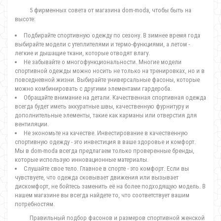
5 фирменных совета от магазина dom-moda, чтобы быть на
высоте:
Подбирайте спортивную одежду по сезону. В зимнее время года
выбирайте модели с утеплителями и термо-функциями, а летом -
легкие и дышащие ткани, которые отводят влагу.
Не забывайте о многофункциональности. Многие модели
спортивной одежды можно носить не только на тренировках, но и в
повседневной жизни. Выбирайте универсальные фасоны, которые
можно комбинировать с другими элементами гардероба.
Обращайте внимание на детали. Качественная спортивная одежда
всегда будет иметь аккуратные швы, качественную фурнитуру и
дополнительные элементы, такие как карманы или отверстия для
вентиляции.
Не экономьте на качестве. Инвестирование в качественную
спортивную одежду - это инвестиция в ваше здоровье и комфорт.
Мы в dom-moda всегда предлагаем только проверенные бренды,
которые использую инновационные материалы.
Слушайте свое тело. Главное в спорте - это комфорт. Если вы
чувствуете, что одежда сковывает движения или вызывает
дискомфорт, не бойтесь заменить её на более подходящую модель. В
нашем магазине вы всегда найдете то, что соответствует вашим
потребностям.
Правильный подбор фасонов и размеров спортивной женской