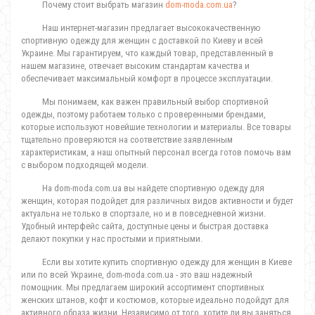
Почему стоит выбрать магазин
dom-moda.com.ua
?
Наш интернет-магазин предлагает высококачественную
спортивную одежду для женщин с доставкой по Киеву и всей
Украине. Мы гарантируем, что каждый товар, представленный в
нашем магазине, отвечает высоким стандартам качества и
обеспечивает максимальный комфорт в процессе эксплуатации.
Мы понимаем, как важен правильный выбор спортивной
одежды, поэтому работаем только с проверенными брендами,
которые используют новейшие технологии и материалы. Все товары
тщательно проверяются на соответствие заявленным
характеристикам, а наш опытный персонал всегда готов помочь вам
с выбором подходящей модели.
На dom-moda.com.ua вы найдете спортивную одежду для
женщин, которая подойдет для различных видов активности и будет
актуальна не только в спортзале, но и в повседневной жизни.
Удобный интерфейс сайта, доступные цены и быстрая доставка
делают покупки у нас простыми и приятными.
Если вы хотите купить спортивную одежду для женщин в Киеве
или по всей Украине, dom-moda.com.ua - это ваш надежный
помощник. Мы предлагаем широкий ассортимент спортивных
женских штанов, кофт и костюмов, которые идеально подойдут для
активного образа жизни. Независимо от того, хотите ли вы заняться