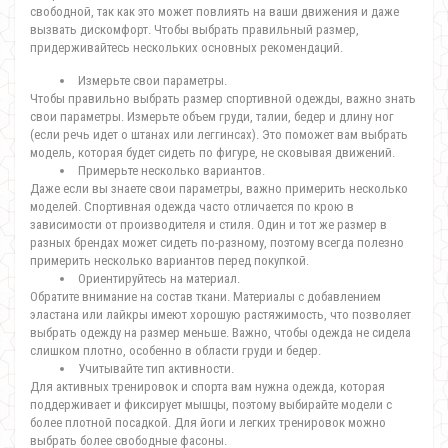
свободной, так как это может повлиять на ваши движения и даже
вызвать дискомфорт. Чтобы выбрать правильный размер,
придерживайтесь нескольких основных рекомендаций.
Измерьте свои параметры.
Чтобы правильно выбрать размер спортивной одежды, важно знать
свои параметры. Измерьте объем груди, талии, бедер и длину ног
(если речь идет о штанах или леггинсах). Это поможет вам выбрать
модель, которая будет сидеть по фигуре, не сковывая движений.
Примерьте несколько вариантов.
Даже если вы знаете свои параметры, важно примерить несколько
моделей. Спортивная одежда часто отличается по крою в
зависимости от производителя и стиля. Один и тот же размер в
разных брендах может сидеть по-разному, поэтому всегда полезно
примерить несколько вариантов перед покупкой.
Ориентируйтесь на материал.
Обратите внимание на состав ткани. Материалы с добавлением
эластана или лайкры имеют хорошую растяжимость, что позволяет
выбрать одежду на размер меньше. Важно, чтобы одежда не сидела
слишком плотно, особенно в области груди и бедер.
Учитывайте тип активности.
Для активных тренировок и спорта вам нужна одежда, которая
поддерживает и фиксирует мышцы, поэтому выбирайте модели с
более плотной посадкой. Для йоги и легких тренировок можно
выбрать более свободные фасоны.