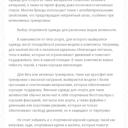
натираний, а также не теряет форму даже после многочисленных
стирок. Многие бренды используют ткани с антибактериальными
свойствами, что предотвращает неприятный запах, особенно при
интенсивных тренировках.
Выбор спортивной одежды для различных видов активности.
В зависимости от типа спорта, для которого выбирается
одежда, могут понадобиться разные модели и комплекты. Например,
для занятий йогой и пилатесом идеальны облегающие леггинсы,
топы и майки, которые не ограничивают движений и помогают
поддерживать тело в нужной позиции. В таких комплектах важна
гибкость тканей, а также хорошая вентиляция.
Для бега или активных тренировок, таких как кроссфит или
тренировки с высокой нагрузкой, выбираются модели с более
прочными и эластичными материалами, которые обеспечивают
хорошую поддержку. Женская одежда для спорта для таких
активностей обычно включает в себя спортивные бюстгальтеры с
хорошей фиксацией, леггинсы или шорты, а также фуфайки с
длинными или короткими рукавами, которые не только
обеспечивают свободу движений, но и защищают от перегрева.
Не стоит забывать и о спортивной верхней одежде, такой как
ветровки, худи, спортивные куртки и жилеты, которые помогут