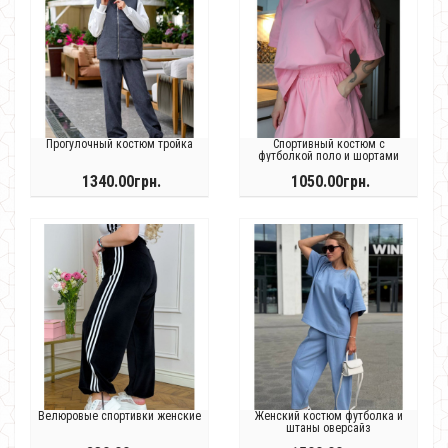
Прогулочный костюм тройка
Спортивный костюм с
футболкой поло и шортами
1340.00грн.
1050.00грн.
Велюровые спортивки женские
Женский костюм футболка и
штаны оверсайз