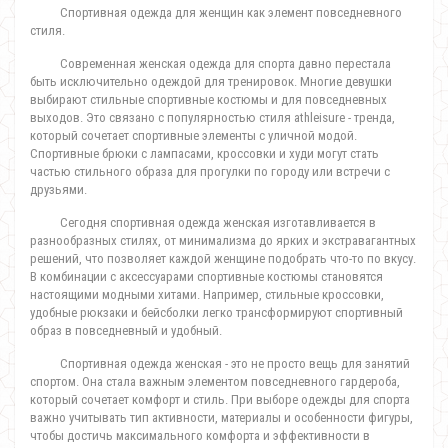
Спортивная одежда для женщин как элемент повседневного
стиля.
Современная женская одежда для спорта давно перестала
быть исключительно одеждой для тренировок. Многие девушки
выбирают стильные спортивные костюмы и для повседневных
выходов. Это связано с популярностью стиля athleisure - тренда,
который сочетает спортивные элементы с уличной модой.
Спортивные брюки с лампасами, кроссовки и худи могут стать
частью стильного образа для прогулки по городу или встречи с
друзьями.
Сегодня спортивная одежда женская изготавливается в
разнообразных стилях, от минимализма до ярких и экстравагантных
решений, что позволяет каждой женщине подобрать что-то по вкусу.
В комбинации с аксессуарами спортивные костюмы становятся
настоящими модными хитами. Например, стильные кроссовки,
удобные рюкзаки и бейсболки легко трансформируют спортивный
образ в повседневный и удобный.
Спортивная одежда женская - это не просто вещь для занятий
спортом. Она стала важным элементом повседневного гардероба,
который сочетает комфорт и стиль. При выборе одежды для спорта
важно учитывать тип активности, материалы и особенности фигуры,
чтобы достичь максимального комфорта и эффективности в