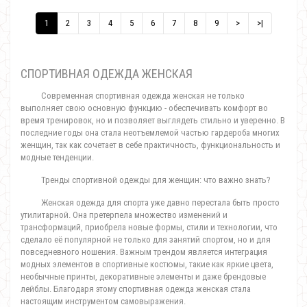
1
2
3
4
5
6
7
8
9
>
>|
СПОРТИВНАЯ ОДЕЖДА ЖЕНСКАЯ
Современная спортивная одежда женская не только
выполняет свою основную функцию - обеспечивать комфорт во
время тренировок, но и позволяет выглядеть стильно и уверенно. В
последние годы она стала неотъемлемой частью гардероба многих
женщин, так как сочетает в себе практичность, функциональность и
модные тенденции.
Тренды спортивной одежды для женщин: что важно знать?
Женская одежда для спорта уже давно перестала быть просто
утилитарной. Она претерпела множество изменений и
трансформаций, приобрела новые формы, стили и технологии, что
сделало её популярной не только для занятий спортом, но и для
повседневного ношения. Важным трендом является интеграция
модных элементов в спортивные костюмы, такие как яркие цвета,
необычные принты, декоративные элементы и даже брендовые
лейблы. Благодаря этому спортивная одежда женская стала
настоящим инструментом самовыражения.