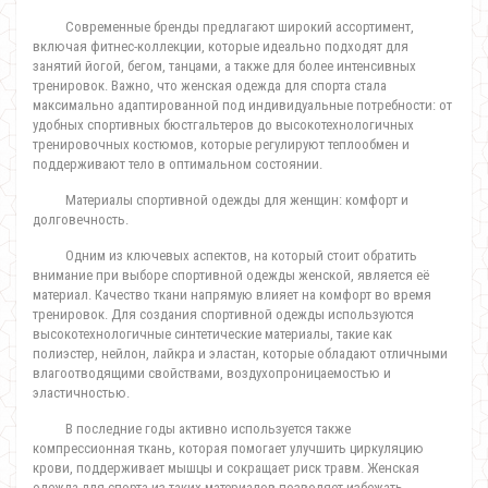
Современные бренды предлагают широкий ассортимент,
включая фитнес-коллекции, которые идеально подходят для
занятий йогой, бегом, танцами, а также для более интенсивных
тренировок. Важно, что женская одежда для спорта стала
максимально адаптированной под индивидуальные потребности: от
удобных спортивных бюстгальтеров до высокотехнологичных
тренировочных костюмов, которые регулируют теплообмен и
поддерживают тело в оптимальном состоянии.
Материалы спортивной одежды для женщин: комфорт и
долговечность.
Одним из ключевых аспектов, на который стоит обратить
внимание при выборе спортивной одежды женской, является её
материал. Качество ткани напрямую влияет на комфорт во время
тренировок. Для создания спортивной одежды используются
высокотехнологичные синтетические материалы, такие как
полиэстер, нейлон, лайкра и эластан, которые обладают отличными
влагоотводящими свойствами, воздухопроницаемостью и
эластичностью.
В последние годы активно используется также
компрессионная ткань, которая помогает улучшить циркуляцию
крови, поддерживает мышцы и сокращает риск травм. Женская
одежда для спорта из таких материалов позволяет избежать