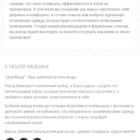
одежды - это залог комфорта, эффективности и стиля на
тренировках. В dom-moda мы понимаем, как важно чувствовать себя
уверенно и комфортно, и готовы помочь вам выбрать идеальную
спортивную одежду, которая будет соответствовать всем вашим
требованиям. Следуя нашим рекомендациям и фирменным советам,
вы всегда будете выглядеть на высоте и получать максимум от своих
тренировок!
О НАШЕМ МАГАЗИНЕ
"Дом-Мода" - Ваш заветный уголок моды.
Перед Вами многочисленный выбор, а Ваша задача - создать тот
неповторимый образ, который впечатлит обычного прохожего, а
любимого мужа заставит снова влюбится в себя.
Выбирая между всеми доступными моделями и комбинируя с фасонами и
цветовой гаммой, не забывайте, что неправильно скомбинировав одежду,
Вы получите взрывоопасный результат, а верно подобрав -
незабываемый силуэт.
Верьте, Великий Творец в каждом из нас, давайте создавать чудеса вместе!