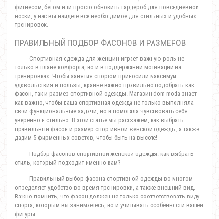
фитнесом, бегом или просто обновить гардероб для повседневной
носки, у нас вы найдете все необходимое для стильных и удобных
тренировок.
ПРАВИЛЬНЫЙ ПОДБОР ФАСОНОВ И РАЗМЕРОВ
Спортивная одежда для женщин играет важную роль не
только в плане комфорта, но и в поддержании мотивации на
тренировках. Чтобы занятия спортом приносили максимум
удовольствия и пользы, крайне важно правильно подобрать как
фасон, так и размер спортивной одежды. Магазин dom-moda знает,
как важно, чтобы ваша спортивная одежда не только выполняла
свои функциональные задачи, но и помогала чувствовать себя
уверенно и стильно. В этой статье мы расскажем, как выбрать
правильный фасон и размер спортивной женской одежды, а также
дадим 5 фирменных советов, чтобы быть на высоте!
Подбор фасонов спортивной женской одежды: как выбрать
стиль, который подходит именно вам?
Правильный выбор фасона спортивной одежды во многом
определяет удобство во время тренировки, а также внешний вид.
Важно помнить, что фасон должен не только соответствовать виду
спорта, которым вы занимаетесь, но и учитывать особенности вашей
фигуры.