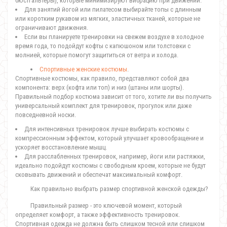
бюстгальтеры), которые минимизируют вибрацию при движении.
Для занятий йогой или пилатесом выбирайте топы с длинным
или коротким рукавом из мягких, эластичных тканей, которые не
ограничивают движения.
Если вы планируете тренировки на свежем воздухе в холодное
время года, то подойдут кофты с капюшоном или толстовки с
молнией, которые помогут защититься от ветра и холода.
Спортивные женские костюмы
.
Спортивные костюмы, как правило, представляют собой два
компонента: верх (кофта или топ) и низ (штаны или шорты).
Правильный подбор костюма зависит от того, хотите ли вы получить
универсальный комплект для тренировок, прогулок или даже
повседневной носки.
Для интенсивных тренировок лучше выбирать костюмы с
компрессионным эффектом, который улучшает кровообращение и
ускоряет восстановление мышц.
Для расслабленных тренировок, например, йоги или растяжки,
идеально подойдут костюмы с свободным кроем, которые не будут
сковывать движений и обеспечат максимальный комфорт.
Как правильно выбрать размер спортивной женской одежды?
Правильный размер - это ключевой момент, который
определяет комфорт, а также эффективность тренировок.
Спортивная одежда не должна быть слишком тесной или слишком