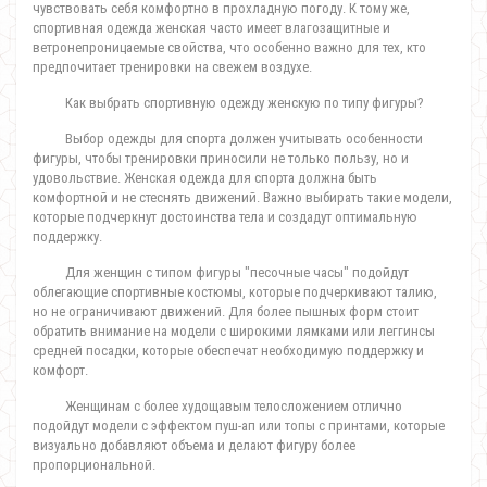
чувствовать себя комфортно в прохладную погоду. К тому же,
спортивная одежда женская часто имеет влагозащитные и
ветронепроницаемые свойства, что особенно важно для тех, кто
предпочитает тренировки на свежем воздухе.
Как выбрать спортивную одежду женскую по типу фигуры?
Выбор одежды для спорта должен учитывать особенности
фигуры, чтобы тренировки приносили не только пользу, но и
удовольствие. Женская одежда для спорта должна быть
комфортной и не стеснять движений. Важно выбирать такие модели,
которые подчеркнут достоинства тела и создадут оптимальную
поддержку.
Для женщин с типом фигуры "песочные часы" подойдут
облегающие спортивные костюмы, которые подчеркивают талию,
но не ограничивают движений. Для более пышных форм стоит
обратить внимание на модели с широкими лямками или леггинсы
средней посадки, которые обеспечат необходимую поддержку и
комфорт.
Женщинам с более худощавым телосложением отлично
подойдут модели с эффектом пуш-ап или топы с принтами, которые
визуально добавляют объема и делают фигуру более
пропорциональной.