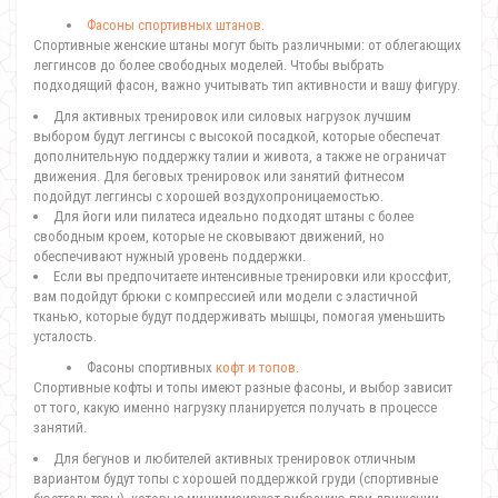
Фасоны спортивных штанов
.
Спортивные женские штаны могут быть различными: от облегающих
леггинсов до более свободных моделей. Чтобы выбрать
подходящий фасон, важно учитывать тип активности и вашу фигуру.
Для активных тренировок или силовых нагрузок лучшим
выбором будут леггинсы с высокой посадкой, которые обеспечат
дополнительную поддержку талии и живота, а также не ограничат
движения. Для беговых тренировок или занятий фитнесом
подойдут леггинсы с хорошей воздухопроницаемостью.
Для йоги или пилатеса идеально подходят штаны с более
свободным кроем, которые не сковывают движений, но
обеспечивают нужный уровень поддержки.
Если вы предпочитаете интенсивные тренировки или кроссфит,
вам подойдут брюки с компрессией или модели с эластичной
тканью, которые будут поддерживать мышцы, помогая уменьшить
усталость.
Фасоны спортивных
кофт и топов
.
Спортивные кофты и топы имеют разные фасоны, и выбор зависит
от того, какую именно нагрузку планируется получать в процессе
занятий.
Для бегунов и любителей активных тренировок отличным
вариантом будут топы с хорошей поддержкой груди (спортивные