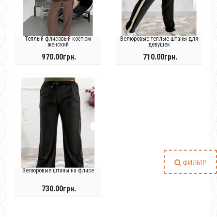
Теплый флисовый костюм
Велюровые теплые штаны для
женский
девушек
970.00грн.
710.00грн.
ФИЛЬТР
Велюровые штаны на флисе
730.00грн.