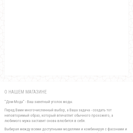
Ангоровое платье миди с разрезом
790.00грн.
О НАШЕМ МАГАЗИНЕ
"Дом-Мода" - Ваш заветный уголок моды.
Перед Вами многочисленный выбор, а Ваша задача - создать тот
неповторимый образ, который впечатлит обычного прохожего, а
любимого мужа заставит снова влюбится в себя.
Женское ангоровое платье большого размера
Выбирая между всеми доступными моделями и комбинируя с фасонами и
770.00грн.