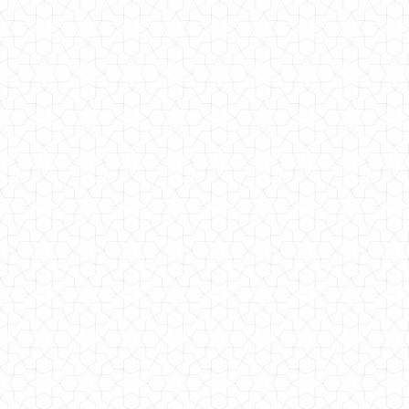
Стильное ангоровое платье большого размера
1000.00грн.
Ангоровое платье с кружевом
640.00грн.