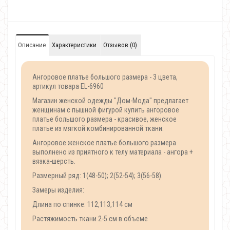
Описание
Характеристики
Отзывов (0)
Ангоровое платье большого размера - 3 цвета,
артикул товара EL-6960
Магазин женской одежды "Дом-Мода" предлагает
женщинам с пышной фигурой купить ангоровое
платье большого размера - красивое, женское
платье из мягкой комбинированной ткани.
Ангоровое женское платье большого размера
выполнено из приятного к телу материала - ангора +
вязка-шерсть.
Размерный ряд: 1(48-50); 2(52-54); 3(56-58).
Замеры изделия:
Длина по спинке: 112,113,114 см
Растяжимость ткани 2-5 см в объеме