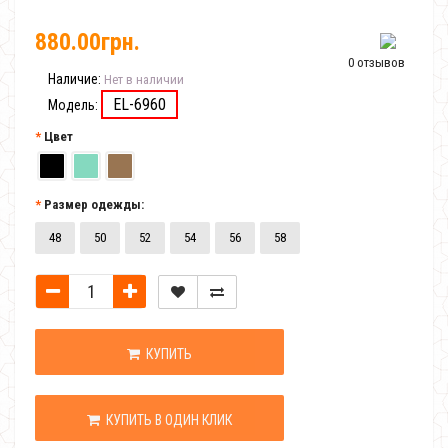
880.00грн.
0 отзывов
Наличие:
Нет в наличии
EL-6960
Модель:
Цвет
Размер одежды:
48
50
52
54
56
58
КУПИТЬ
КУПИТЬ В ОДИН КЛИК