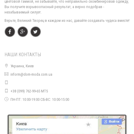
цветовой гаммой, не забывайте, что неправильно скомбинировав одежду,
Вы получите взрывоопасный результат, а верно подобрав -
незабываемый силуэт.
Верьте, Великий Творец в каждом из нас, давайте создавать чудеса вместе!
НАШИ КОНТАКТЫ
Украина, Киев
inform@dom-moda.com.ua
Модное ангоровое платье большого размера
970.00грн.
+38 (099) 762-99-65 MTS
ПН-ПТ: 10:00-19:00 СБ-ВС: 10:00-15:00