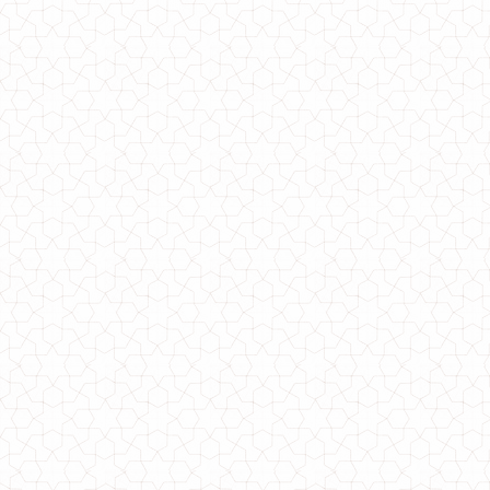
Женское бархатное платье рубашка
1910.00грн.