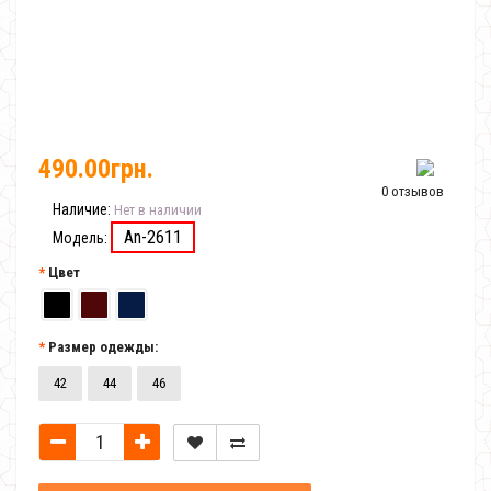
490.00грн.
0 отзывов
Наличие:
Нет в наличии
An-2611
Модель:
Цвет
Размер одежды:
42
44
46