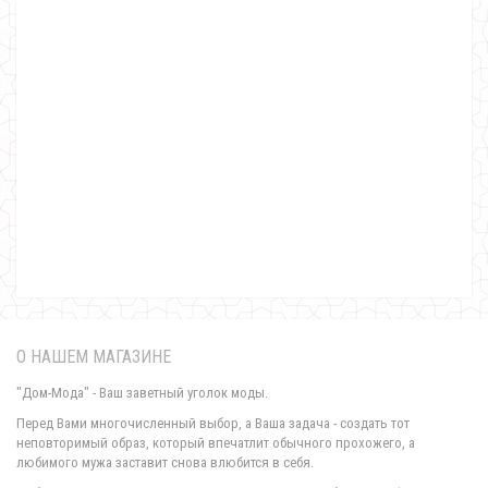
Женское бархатное короткое платье
750.00грн.
О НАШЕМ МАГАЗИНЕ
"Дом-Мода" - Ваш заветный уголок моды.
Перед Вами многочисленный выбор, а Ваша задача - создать тот
неповторимый образ, который впечатлит обычного прохожего, а
любимого мужа заставит снова влюбится в себя.
Модное женское бархатное платье