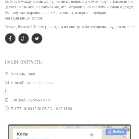
Выбирая между всеми доступными моделями и комбинируя с фасонами и
630.00грн.
цветовой гаммой, не забывайте, что неправильно скомбинировав одежду,
Вы получите взрывоопасный результат, а верно подобрав -
незабываемый силуэт.
Верьте, Великий Творец в каждом из нас, давайте создавать чудеса вместе!
НАШИ КОНТАКТЫ
Украина, Киев
inform@dom-moda.com.ua
Короткое женское бархатное платье с кружевом
540.00грн.
+38 (099) 762-99-65 MTS
ПН-ПТ: 10:00-19:00 СБ-ВС: 10:00-15:00