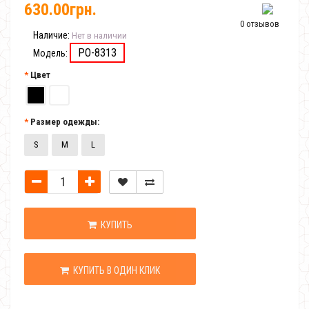
630.00грн.
0 отзывов
Наличие:
Нет в наличии
PO-8313
Модель:
Цвет
Размер одежды:
S
M
L
КУПИТЬ
КУПИТЬ В ОДИН КЛИК