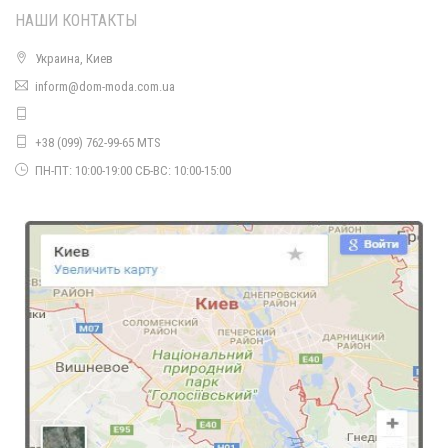
НАШИ КОНТАКТЫ
Украина, Киев
inform@dom-moda.com.ua
+38 (099) 762-99-65 MTS
ПН-ПТ: 10:00-19:00 СБ-ВС: 10:00-15:00
Стильное деловое женское платье халат
1040.00грн.