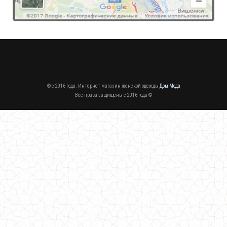
Женское деловое платье с белым воротничком
570.00грн.
© c 2016 года. Интернет магазин женской одежды
Дом Мода
Все права защищены c 2016 года ©
Женское деловое платье до колена с рукавом большого размера
630.00грн.