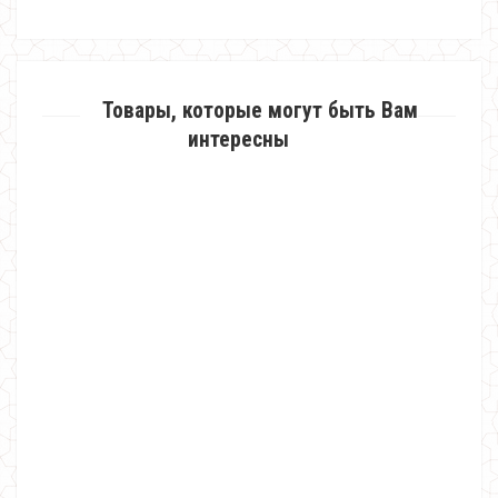
Товары, которые могут быть Вам
интересны
Женское деловое платье миди на запах
610.00грн.