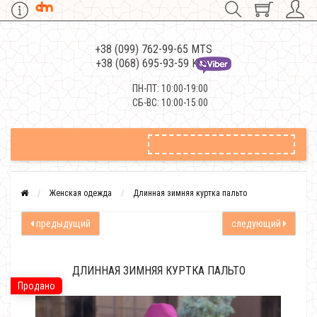
+38 (099) 762-99-65 MTS
+38 (068) 695-93-59 Kievstar
ПН-ПТ: 10:00-19:00
СБ-ВС: 10:00-15:00
Женская одежда
Длинная зимняя куртка пальто
предыдущий
следующий
ДЛИННАЯ ЗИМНЯЯ КУРТКА ПАЛЬТО
Продано