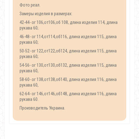
Фото реал.
Замеры изделия в размерах:
42-44- ог 106,от106,об 108, длина изделия 114, длина
рукава 60;
46-48- ог 114,от114,об116, длина изделия 115, длина
рукава 60;
50-52- ог 122,от122,об124, длина изделия 115, длина
рукава 60;
54-56- ог 130,от130,об132, длина изделия 115, длина
рукава 60,
58-60- ог 138,от138,об140, длина изделия 116, длина
рукава 60,
62-64- ог 146,от146,об148, длина изделия 116, длина
рукава 60.
Производитель Украина.