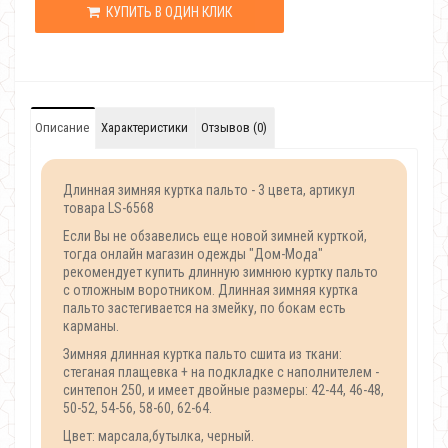
КУПИТЬ В ОДИН КЛИК
Описание
Характеристики
Отзывов (0)
Длинная зимняя куртка пальто - 3 цвета, артикул
товара LS-6568
Если Вы не обзавелись еще новой зимней курткой,
тогда онлайн магазин одежды "Дом-Мода"
рекомендует купить длинную зимнюю куртку пальто
с отложным воротником. Длинная зимняя куртка
пальто застегивается на змейку, по бокам есть
карманы.
Зимняя длинная куртка пальто сшита из ткани:
стеганая плащевка + на подкладке с наполнителем -
синтепон 250, и имеет двойные размеры: 42-44, 46-48,
50-52, 54-56, 58-60, 62-64.
Цвет: марсала,бутылка, черный.