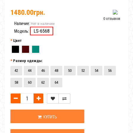
1480.00грн.
0 отзывов
Наличие:
Нет в наличии
LS-6568
Модель:
Цвет
Размер одежды:
42
44
46
48
50
52
54
56
58
60
62
64
КУПИТЬ