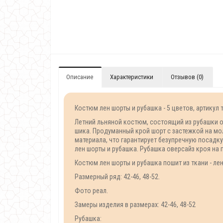
Описание
Характеристики
Отзывов (0)
Костюм лен шорты и рубашка - 5 цветов, артикул 
Летний льняной костюм, состоящий из рубашки о
шика. Продуманный крой шорт с застежкой на м
материала, что гарантирует безупречную посадк
лен шорты и рубашка. Рубашка оверсайз кроя на п
Костюм лен шорты и рубашка пошит из ткани - лен
Размерный ряд: 42-46, 48-52.
Фото реал.
Замеры изделия в размерах: 42-46, 48-52
Рубашка: