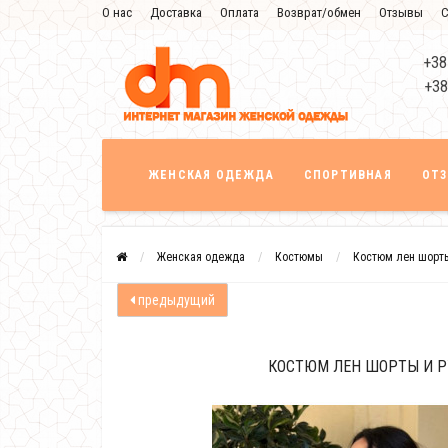
О нас
Доставка
Оплата
Возврат/обмен
Отзывы
С
+38
+38
ЖЕНСКАЯ ОДЕЖДА
СПОРТИВНАЯ
ОТ
Женская одежда
Костюмы
Костюм лен шорт
предыдущий
КОСТЮМ ЛЕН ШОРТЫ И 