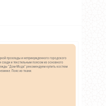
одной прохлады и непринужденного городского
и сзади и текстильным поясом из основного
 одежды "Дом-Мода" рекомендуем купить костюм
езинке. Пояс из ткани.