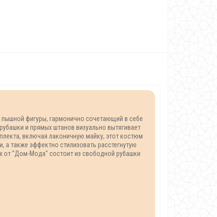
я пышной фигуры, гармонично сочетающий в себе
рубашки и прямых штанов визуально вытягивает
плекта, включая лаконичную майку, этот костюм
, а также эффектно стилизовать расстегнутую
ых от "Дом-Мода" состоит из свободной рубашки