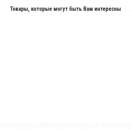
Товары, которые могут быть Вам интересны
Летний женский костюм с жилеткой и брюками клеш
640.00грн.