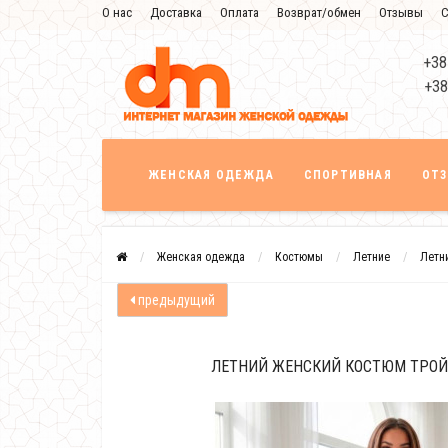
О нас
Доставка
Оплата
Возврат/обмен
Отзывы
С
+38
+38
ЖЕНСКАЯ ОДЕЖДА
СПОРТИВНАЯ
ОТ
Женская одежда
Костюмы
Летние
Летн
предыдущий
ЛЕТНИЙ ЖЕНСКИЙ КОСТЮМ ТРОЙ