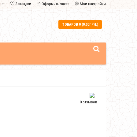
нет
Закладки
Оформить заказ
Мои настройки
ТОВАРОВ 0 (0.00ГРН.)
0 отзывов