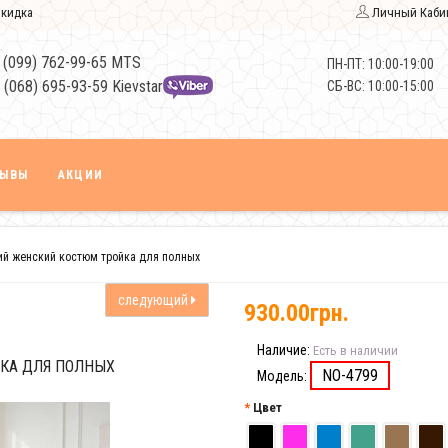
кидка
Личный Каби
 (099) 762-99-65 MTS
ПН-ПТ: 10:00-19:00
 (068) 695-93-59 Kievstar
СБ-ВС: 10:00-15:00
ЗЫВЫ
АКЦИИ
ий женский костюм тройка для полных
следующий
930.00грн.
Наличие:
Есть в наличии
КА ДЛЯ ПОЛНЫХ
NO-4799
Модель:
Цвет