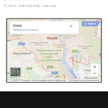
Женские кожаные лосины с сеткой
ПН-ПТ: 10:00-19:00 СБ-ВС: 10:00-15:00
500.00грн.
Теплые кожаные лосины на меху
620.00грн.