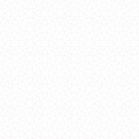
Кожаные лосины
550.00грн.