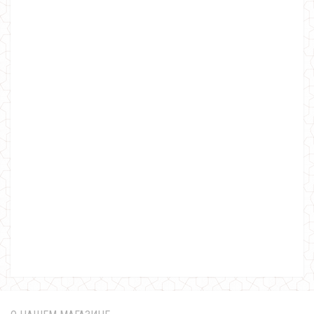
Женские облегающие кожаные лосины
650.00грн.