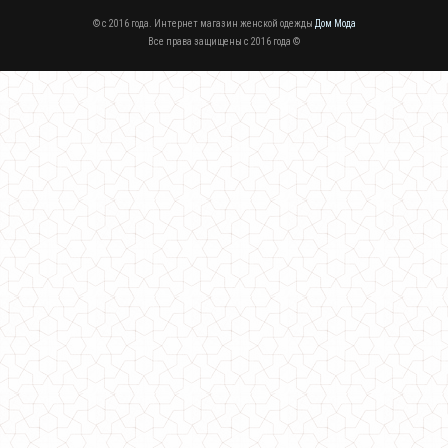
© c 2016 года. Интернет магазин женской одежды
Дом Мода
Все права защищены c 2016 года ©
Кожаные утепленные лосины
640.00грн.
Демисезонные кожаные лосины
450.00грн.