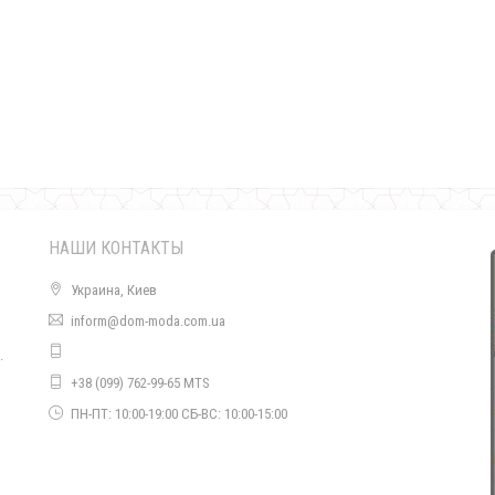
Женский кожаный бомбер с подкладкой
1550.00грн.
НАШИ КОНТАКТЫ
Украина, Киев
inform@dom-moda.com.ua
.
Кожаный бомбер женский
+38 (099) 762-99-65 MTS
1640.00грн.
о
ПН-ПТ: 10:00-19:00 СБ-ВС: 10:00-15:00