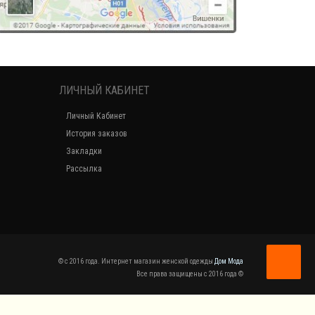
ЛИЧНЫЙ КАБИНЕТ
Личный Кабинет
История заказов
Закладки
Рассылка
© c 2016 года. Интернет магазин женской одежды
Дом Мода
Все права защищены c 2016 года ©