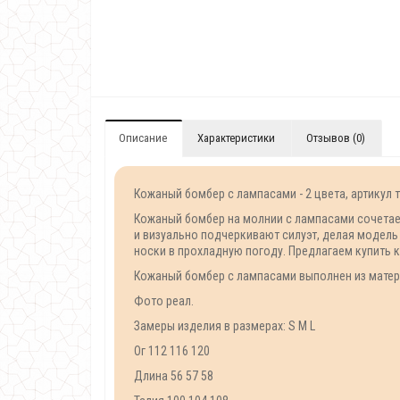
Описание
Характеристики
Отзывов (0)
Кожаный бомбер с лампасами - 2 цвета, артикул т
Кожаный бомбер на молнии с лампасами сочетае
и визуально подчеркивают силуэт, делая модел
носки в прохладную погоду. Предлагаем купить 
Кожаный бомбер с лампасами выполнен из матери
Фото реал.
Замеры изделия в размерах: S M L
Ог 112 116 120
Длина 56 57 58