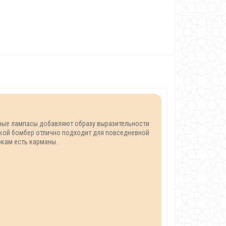
тные лампасы добавляют образу выразительности
акой бомбер отлично подходит для повседневной
окам есть карманы.