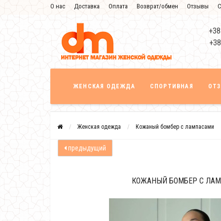
О нас
Доставка
Оплата
Возврат/обмен
Отзывы
С
+38
+38
ЖЕНСКАЯ ОДЕЖДА
СПОРТИВНАЯ
ОТ
Женская одежда
Кожаный бомбер с лампасами
предыдущий
КОЖАНЫЙ БОМБЕР С ЛА