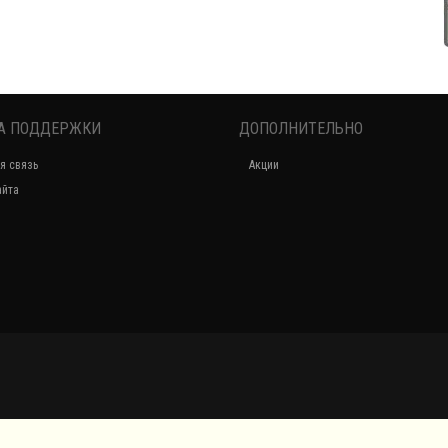
А ПОДДЕРЖКИ
ДОПОЛНИТЕЛЬНО
я связь
Акции
айта