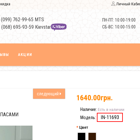
кидка
Личный Каби
 (099) 762-99-65 MTS
ПН-ПТ: 10:00-19:00
 (068) 695-93-59 Kievstar
СБ-ВС: 10:00-15:00
ЗЫВЫ
АКЦИИ
следующий
1640.00грн.
Наличие:
Есть в наличии
МПАСАМИ
IN-11693
Модель:
Цвет