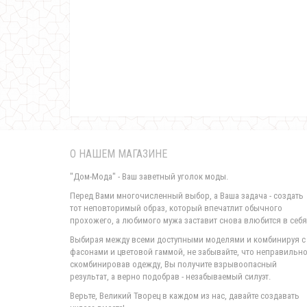
О НАШЕМ МАГАЗИНЕ
"Дом-Мода" - Ваш заветный уголок моды.
Перед Вами многочисленный выбор, а Ваша задача - создать
тот неповторимый образ, который впечатлит обычного
прохожего, а любимого мужа заставит снова влюбится в себя
Выбирая между всеми доступными моделями и комбинируя с
фасонами и цветовой гаммой, не забывайте, что неправильн
скомбинировав одежду, Вы получите взрывоопасный
результат, а верно подобрав - незабываемый силуэт.
Верьте, Великий Творец в каждом из нас, давайте создавать