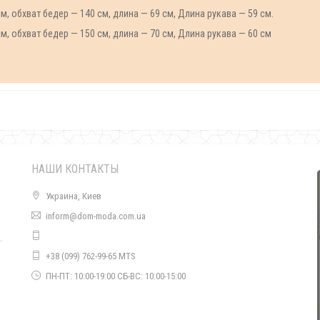
см, обхват бедер — 140 см, длина — 69 см, Длина рукава — 59 см.
см, обхват бедер — 150 см, длина — 70 см, Длина рукава — 60 см
НАШИ КОНТАКТЫ
Украина, Киев
inform@dom-moda.com.ua
.
+38 (099) 762-99-65 MTS
о
ПН-ПТ: 10:00-19:00 СБ-ВС: 10:00-15:00