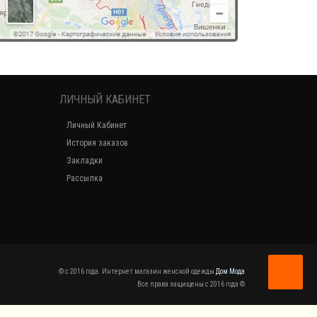
ЛИЧНЫЙ КАБИНЕТ
Личный Кабинет
История заказов
Закладки
Рассылка
© c 2016 года. Интернет магазин женской одежды
Дом Мода
Все права защищены c 2016 года ©