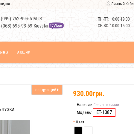
кидка
Личный Каби
 (099) 762-99-65 MTS
ПН-ПТ: 10:00-19:00
 (068) 695-93-59 Kievstar
СБ-ВС: 10:00-15:00
ЗЫВЫ
АКЦИИ
следующий
930.00грн.
Наличие:
Есть в наличии
БЛУЗКА
ET-1387
Модель:
Цвет