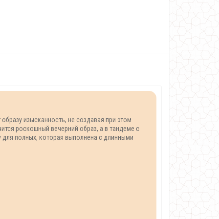
т образу изысканность, не создавая при этом
ится роскошный вечерний образ, а в тандеме с
у для полных, которая выполнена с длинными