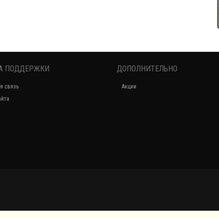
А ПОДДЕРЖКИ
ДОПОЛНИТЕЛЬНО
я связь
Акции
айта