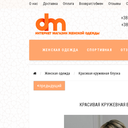
О нас
Доставка
Оплата
Возврат/обмен
Отзывы
С
+38
+38
ЖЕНСКАЯ ОДЕЖДА
СПОРТИВНАЯ
ОТ
Женская одежда
Красивая кружевная блузка
предыдущий
КРАСИВАЯ КРУЖЕВНАЯ 