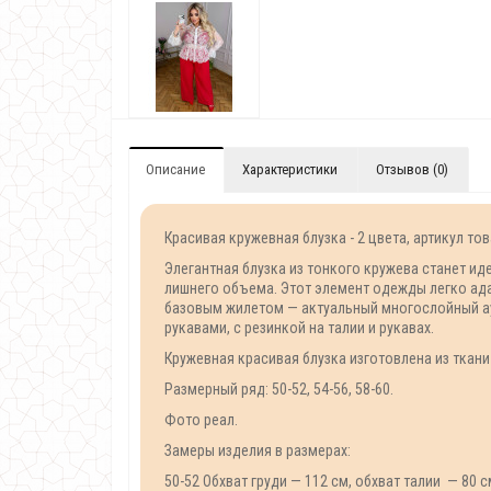
Описание
Характеристики
Отзывов (0)
Красивая кружевная блузка - 2 цвета, артикул тов
Элегантная блузка из тонкого кружева станет ид
лишнего объема. Этот элемент одежды легко ада
базовым жилетом — актуальный многослойный аут
рукавами, с резинкой на талии и рукавах.
Кружевная красивая блузка изготовлена из ткани 
Размерный ряд: 50-52, 54-56, 58-60.
Фото реал.
Замеры изделия в размерах:
50-52 Обхват груди — 112 см, обхват талии — 80 с