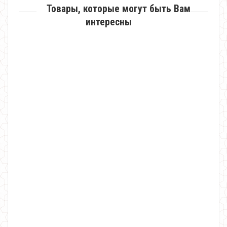
Товары, которые могут быть Вам
интересны
Красивый женский джемпер с аппликацией "Птички"
490.00грн.