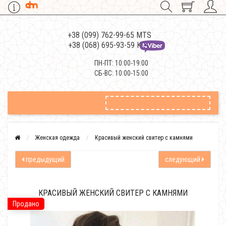
+38 (099) 762-99-65 MTS
+38 (068) 695-93-59 Kievstar
ПН-ПТ: 10:00-19:00
СБ-ВС: 10:00-15:00
Женская одежда
Красивый женский свитер с камнями
предыдущий
следующий
КРАСИВЫЙ ЖЕНСКИЙ СВИТЕР С КАМНЯМИ
Продано