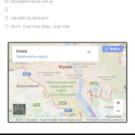
inform@dom-moda.com.ua
Красивый женский гольф с вырезом норма и батал
660.00грн.
+38 (099) 762-99-65 MTS
ПН-ПТ: 10:00-19:00 СБ-ВС: 10:00-15:00
Красивый женский свитер с хомутом
540.00грн.