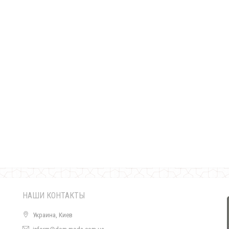
Серая зимняя куртка женская
1440.00грн.
НАШИ КОНТАКТЫ
Украина, Киев