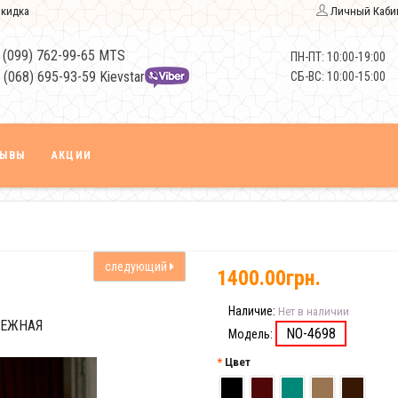
кидка
Личный Каби
 (099) 762-99-65 MTS
ПН-ПТ: 10:00-19:00
 (068) 695-93-59 Kievstar
СБ-ВС: 10:00-15:00
ЗЫВЫ
АКЦИИ
следующий
1400.00грн.
Наличие:
Нет в наличии
ДЕЖНАЯ
NO-4698
Модель:
Цвет