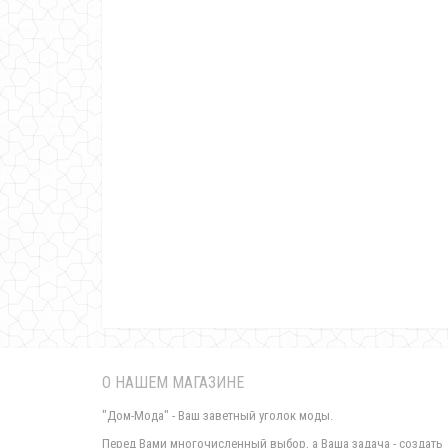
О НАШЕМ МАГАЗИНЕ
"Дом-Мода" - Ваш заветный уголок моды.
Перед Вами многочисленный выбор, а Ваша задача - создать