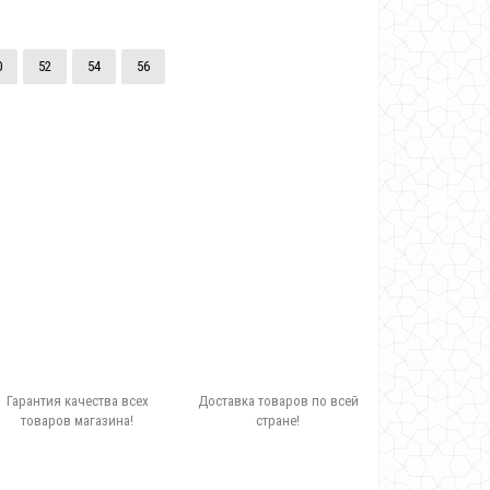
0
52
54
56
Гарантия качества всех
Доставка товаров по всей
товаров магазина!
стране!