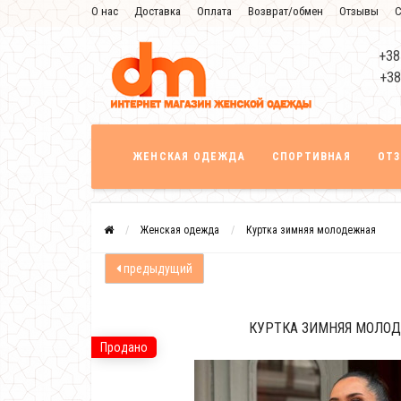
О нас
Доставка
Оплата
Возврат/обмен
Отзывы
С
+38
+38
ЖЕНСКАЯ ОДЕЖДА
СПОРТИВНАЯ
ОТ
Женская одежда
Куртка зимняя молодежная
предыдущий
КУРТКА ЗИМНЯЯ МОЛО
Продано