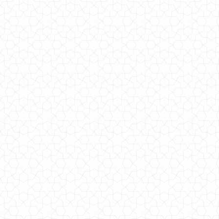
Модное длинное платье в пол для полных
1300.00грн.
Модное длинное платье с двумя разрезами
660.00грн.