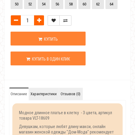
50
52
54
56
58
60
62
64
КУПИТЬ
КУПИТЬ В ОДИН КЛИК
Описание
Характеристики
Отзывов (0)
Модное длинное платье в клетку - 3 цвета, артикул
товара VLT-18609
Девушкам, которые любят длину макси, онлайн
магазин женской одежды "Дом-Мода" рекомендует