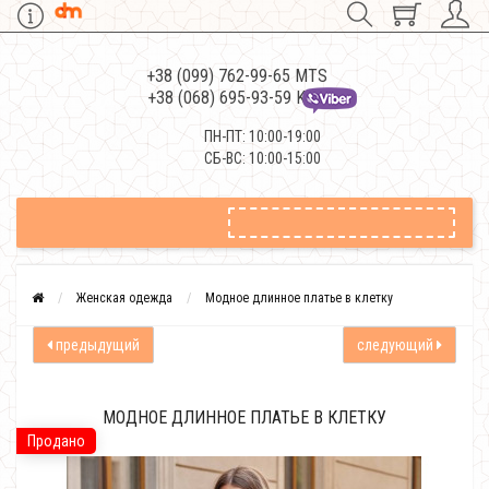
+38 (099) 762-99-65 MTS
+38 (068) 695-93-59 Kievstar
ПН-ПТ: 10:00-19:00
СБ-ВС: 10:00-15:00
Женская одежда
Модное длинное платье в клетку
предыдущий
следующий
МОДНОЕ ДЛИННОЕ ПЛАТЬЕ В КЛЕТКУ
Продано