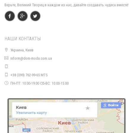
Верьте, Великий Творец в каждом из нас, давайте создавать чудеса вместе!
НАШИ КОНТАКТЫ
Украина, Киев
inform@dom-moda.com.ua
Модное длинное пальто с поясом на запах
2200.00грн.
+38 (099) 762-99-65 MTS
ПН-ПТ: 10:00-19:00 СБ-ВС: 10:00-15:00