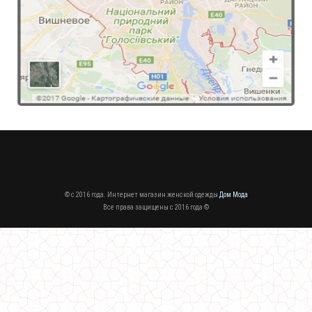
Модное длинное платье "Лепесток"
630.00грн.
© c 2016 года. Интернет магазин женской одежды
Дом Мода
Все права защищены c 2016 года ©
Модное длинное платье в пол "Кармелита"
760.00грн.