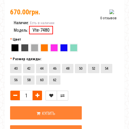
670.00грн.
0 отзывов
Наличие:
Есть в наличии
Vte-7480
Модель:
Цвет
Размер одежды:
40
42
44
46
48
50
52
54
56
58
60
62
КУПИТЬ