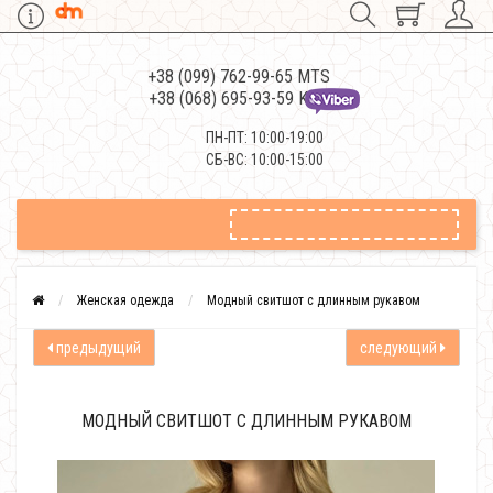
+38 (099) 762-99-65 MTS
+38 (068) 695-93-59 Kievstar
ПН-ПТ: 10:00-19:00
СБ-ВС: 10:00-15:00
Женская одежда
Модный свитшот с длинным рукавом
предыдущий
следующий
МОДНЫЙ СВИТШОТ С ДЛИННЫМ РУКАВОМ