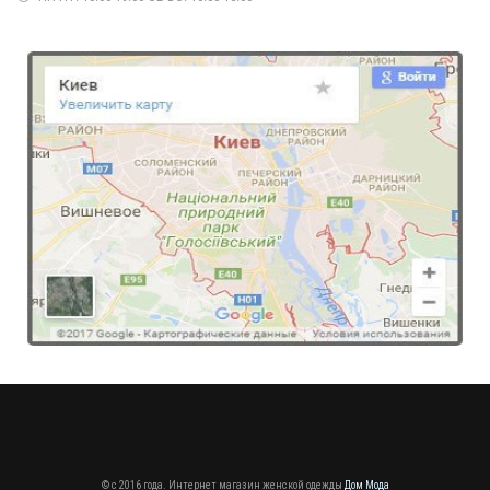
530.00грн.
Модный женский свитшот с принтом и длинным рукавом
630.00грн.
© c 2016 года. Интернет магазин женской одежды
Дом Мода