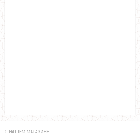
Модный трикотажный свитшот с накаткой
690.00грн.
О НАШЕМ МАГАЗИНЕ