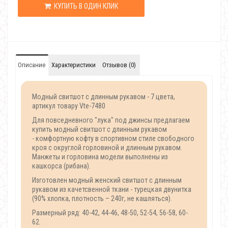
КУПИТЬ В ОДИН КЛИК
Описание
Характеристики
Отзывов (0)
Модный свитшот с длинным рукавом - 7 цвета,
артикул товару Vte-7480
Для повседневного "лука" под джинсы предлагаем
купить модный свитшот с длинным рукавом
- комфортную кофту в спортивном стиле свободного
кроя с округлой горловиной и длинным рукавом.
Манжеты и горловина модели выполнены из
кашкорса (рибана).
Изготовлен модный женский свитшот с длинным
рукавом из качетсвенной ткани - турецкая двунитка
(90% хлопка, плотность – 240г, не кашляться).
Размерный ряд: 40-42, 44-46, 48-50, 52-54, 56-58, 60-
62.