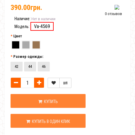
390.00грн.
0 отзывов
Наличие:
Нет в наличии
Va-4569
Модель:
Цвет
Размер одежды:
42
44
46
КУПИТЬ
КУПИТЬ В ОДИН КЛИК