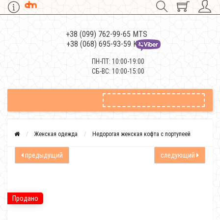
+38 (099) 762-99-65 MTS
+38 (068) 695-93-59 Kievstar
ПН-ПТ: 10:00-19:00
СБ-ВС: 10:00-15:00
Женская одежда
Недорогая женская кофта с портупеей
предыдущий
следующий
Продано