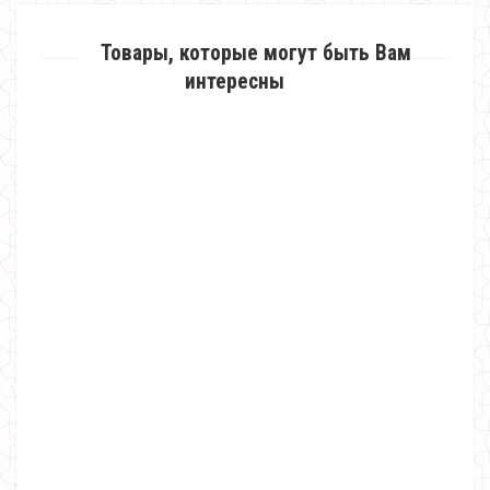
Товары, которые могут быть Вам
интересны
Недорогая женская блуза с длинным рукавом
370.00грн.