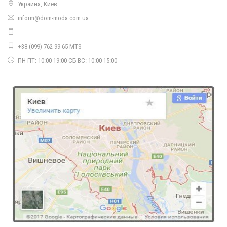
Украина, Киев
inform@dom-moda.com.ua
Недорогая женская блузка с коротким рукавом
350.00грн.
+38 (099) 762-99-65 MTS
ПН-ПТ: 10:00-19:00 СБ-ВС: 10:00-15:00
Недорогая женская блузка с вырезом на плечах
280.00грн.