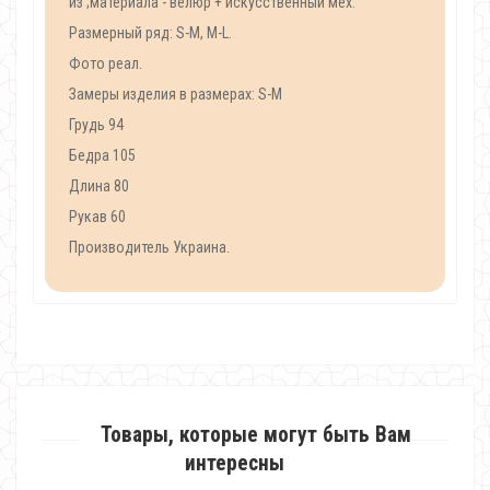
из ;материала - велюр + искусственный мех.
Размерный ряд: S-M, M-L.
Фото реал.
Замеры изделия в размерах: S-M
Грудь 94
Бедра 105
Длина 80
Рукав 60
Производитель Украина.
Товары, которые могут быть Вам
интересны