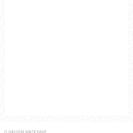
Новогоднее платье для корпоратива
760.00грн.
О НАШЕМ МАГАЗИНЕ