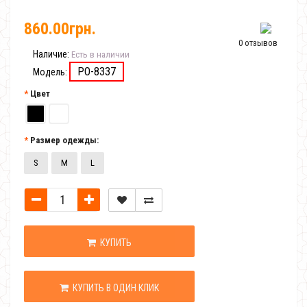
860.00грн.
0 отзывов
Наличие:
Есть в наличии
PO-8337
Модель:
Цвет
Размер одежды:
S
M
L
КУПИТЬ
КУПИТЬ В ОДИН КЛИК