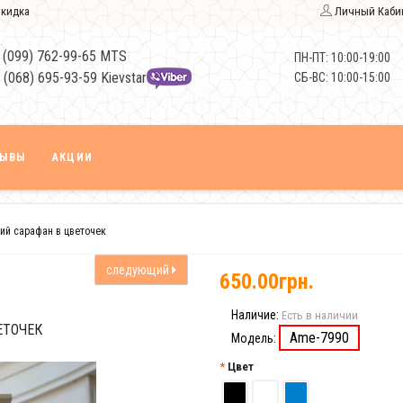
кидка
Личный Каби
 (099) 762-99-65 MTS
ПН-ПТ: 10:00-19:00
 (068) 695-93-59 Kievstar
СБ-ВС: 10:00-15:00
ЗЫВЫ
АКЦИИ
ий сарафан в цветочек
следующий
650.00грн.
Наличие:
Есть в наличии
ЕТОЧЕК
Ame-7990
Модель:
Цвет