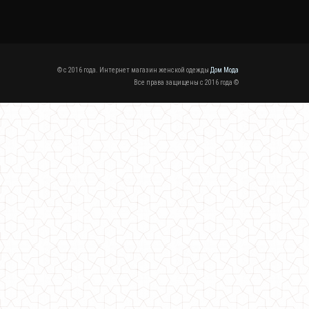
© c 2016 года. Интернет магазин женской одежды
Дом Мода
Все права защищены c 2016 года ©