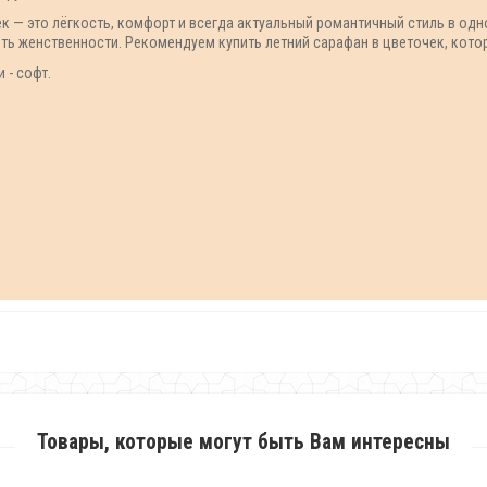
ек — это лёгкость, комфорт и всегда актуальный романтичный стиль в од
вить женственности. Рекомендуем купить летний сарафан в цветочек, кот
 - софт.
Товары, которые могут быть Вам интересны