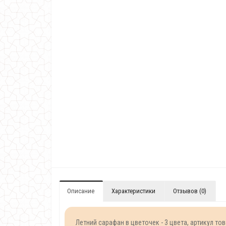
Описание
Характеристики
Отзывов (0)
Летний сарафан в цветочек - 3 цвета, артикул то