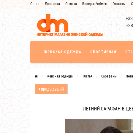
О нас
Доставка
Оплата
Возврат/обмен
Отзывы
С
+38
+38
ЖЕНСКАЯ ОДЕЖДА
СПОРТИВНАЯ
ОТ
Женская одежда
Платья
Сарафаны
Летн
предыдущий
ЛЕТНИЙ САРАФАН В ЦВ