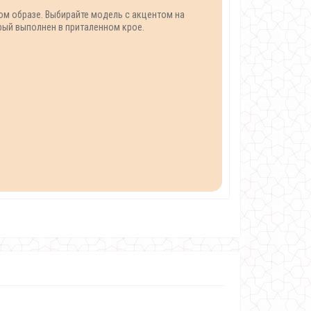
ном образе. Выбирайте модель с акцентом на
орый выполнен в приталенном крое.