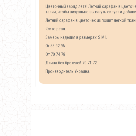
Цветочный заряд лета! Летний сарафан в цветоч
талии, чтобы визуально вытянуть силуэт и доба
Летний сарафан в цветочек из пошит легкой ткани
Фото реал.
Замеры изделия в размерах: S M L
Ог 88 92 96
От 70 74 78
Длина без бретелей 70 71 72
Производитель Украина.