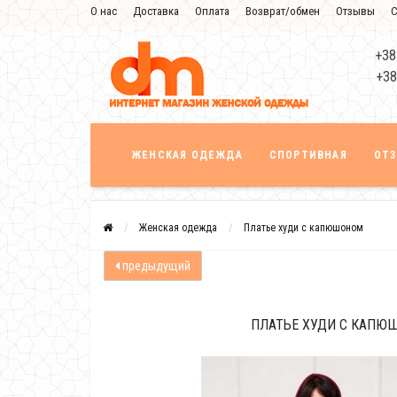
О нас
Доставка
Оплата
Возврат/обмен
Отзывы
С
+38
+38
ЖЕНСКАЯ ОДЕЖДА
СПОРТИВНАЯ
ОТ
Женская одежда
Платье худи с капюшоном
предыдущий
ПЛАТЬЕ ХУДИ С КАПЮ