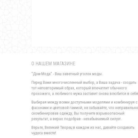
О НАШЕМ МАГАЗИНЕ
"Дом-Мода" - Ваш заветный уголок моды.
Перед Вами многочисленный выбор, а Ваша задача - создать
тот неповторимый образ, который впечатлит обычного
прохожего, а любимого мужа заставит снова влюбится в себя
Выбирая между всеми доступными моделями и комбинируя с
фасонами и цветовой гаммой, не забывайте, что неправильн
скомбинировав одежду, Вы получите взрывоопасный
результат, а верно подобрав - незабываемый силуэт.
Верьте, Великий Творец в каждом из нас, давайте создавать
чудеса вместе!