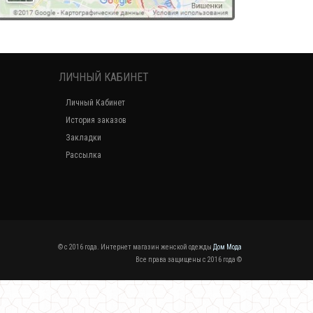
ЛИЧНЫЙ КАБИНЕТ
Личный Кабинет
История заказов
Закладки
Рассылка
© c 2016 года. Интернет магазин женской одежды
Дом Мода
Все права защищены c 2016 года ©