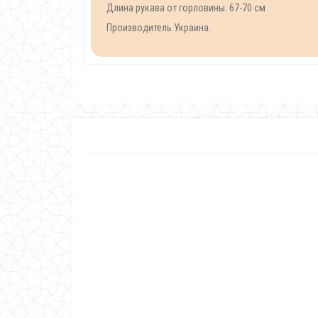
Длина рукава от горловины: 67-70 см
Производитель Украина.