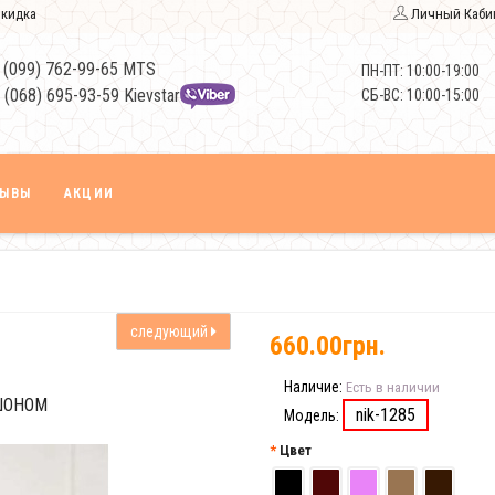
кидка
Личный Каби
 (099) 762-99-65 MTS
ПН-ПТ: 10:00-19:00
 (068) 695-93-59 Kievstar
СБ-ВС: 10:00-15:00
ЗЫВЫ
АКЦИИ
следующий
660.00грн.
Наличие:
Есть в наличии
ШОНОМ
nik-1285
Модель:
Цвет