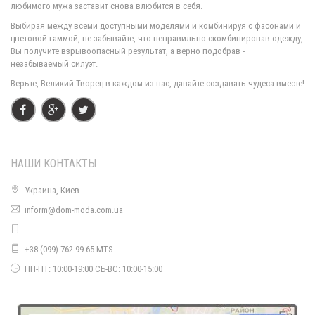
любимого мужа заставит снова влюбится в себя.
Стильная женская шапка мишка
Выбирая между всеми доступными моделями и комбинируя с фасонами и
330.00грн.
цветовой гаммой, не забывайте, что неправильно скомбинировав одежду,
Вы получите взрывоопасный результат, а верно подобрав -
незабываемый силуэт.
Верьте, Великий Творец в каждом из нас, давайте создавать чудеса вместе!
НАШИ КОНТАКТЫ
Украина, Киев
inform@dom-moda.com.ua
Стильная женская блуза с длинным рукавом батал
610.00грн.
+38 (099) 762-99-65 MTS
ПН-ПТ: 10:00-19:00 СБ-ВС: 10:00-15:00