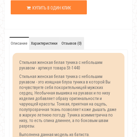
КУПИТЬ В ОДИН КЛИК
Описание
Характеристики
Отзывов (0)
Стильная женская белая туника с небольшим
рукавом - артикул товара St-1440
Стильная женская белая туника с небольшим
рукавом - это изящная блуза туника в которой Вы
почувствуете себя покорительницей мужских
сердец. Необычная вышивка на рукавах и по низу
изделия добавляет образу оригинальности и
чарующей красоты. Тонкая, приятная на ощупь,
полупрозрачная ткань позволяет коже дышать даже
в жаркую летнюю погоду. Туника асимметрична по
низу, то есть спина длиннее, а по боковым швам
разрезы.
Выполнена данная модель из батиста.