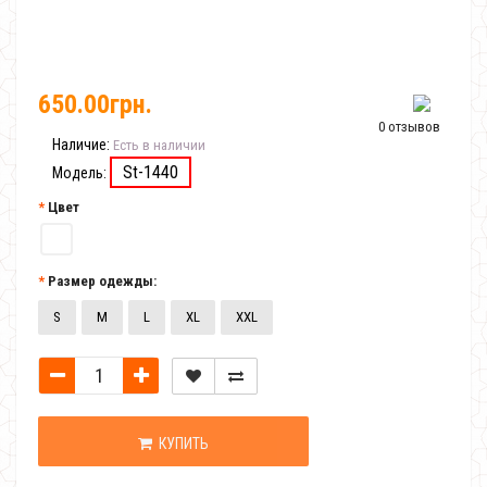
650.00грн.
0 отзывов
Наличие:
Есть в наличии
St-1440
Модель:
Цвет
Размер одежды:
S
M
L
XL
XXL
КУПИТЬ