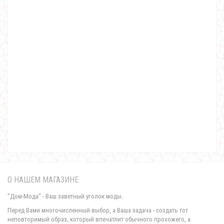
Женская стильная кофта с баской
650.00грн.
О НАШЕМ МАГАЗИНЕ
"Дом-Мода" - Ваш заветный уголок моды.
Перед Вами многочисленный выбор, а Ваша задача - создать тот
неповторимый образ, который впечатлит обычного прохожего, а