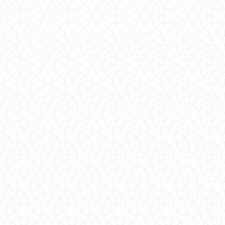
Женская стильная короткая куртка с капюшоном большого размера
780.00грн.
Стильная женская кожаная юбка за колено
860.00грн.