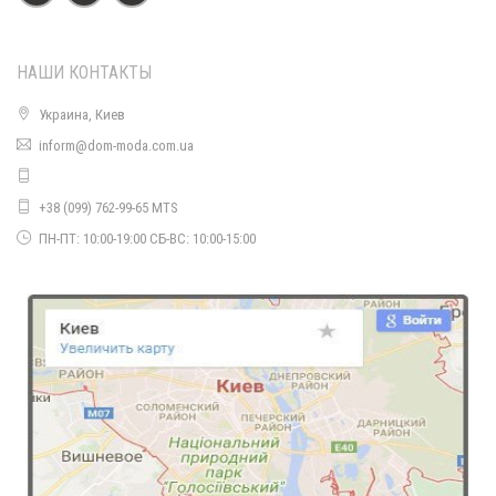
НАШИ КОНТАКТЫ
Украина, Киев
inform@dom-moda.com.ua
Модная трикотажная юбка карандаш "Миди"
320.00грн.
+38 (099) 762-99-65 MTS
ПН-ПТ: 10:00-19:00 СБ-ВС: 10:00-15:00
Трикотажная юбка карандаш батал
700.00грн.