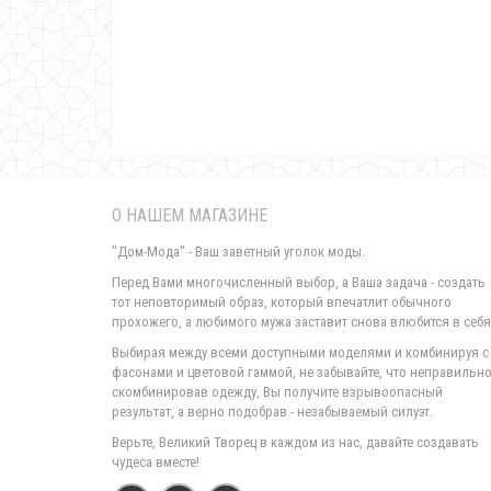
О НАШЕМ МАГАЗИНЕ
"Дом-Мода" - Ваш заветный уголок моды.
Перед Вами многочисленный выбор, а Ваша задача - создать
тот неповторимый образ, который впечатлит обычного
прохожего, а любимого мужа заставит снова влюбится в себя
Выбирая между всеми доступными моделями и комбинируя с
фасонами и цветовой гаммой, не забывайте, что неправильн
скомбинировав одежду, Вы получите взрывоопасный
результат, а верно подобрав - незабываемый силуэт.
Верьте, Великий Творец в каждом из нас, давайте создавать
чудеса вместе!