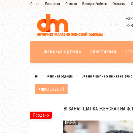
О нас
Доставка
Оплата
Возврат/обмен
Отзывы
С
+38
+38
ЖЕНСКАЯ ОДЕЖДА
СПОРТИВНАЯ
ОТ
Женская одежда
Вязаная шапка женская на флис
предыдущий
ВЯЗАНАЯ ШАПКА ЖЕНСКАЯ НА ФЛ
Продано