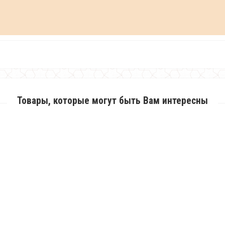
Товары, которые могут быть Вам интересны
Модная вязаная шапка женская с помпоном
370.00грн.