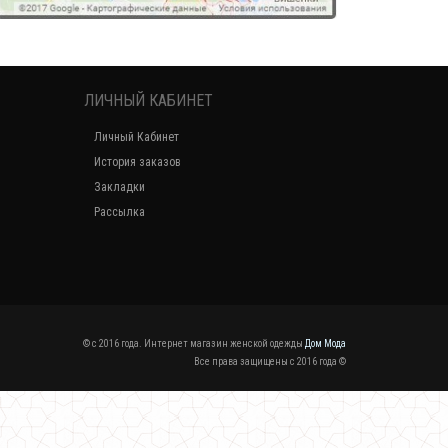
ЛИЧНЫЙ КАБИНЕТ
Личный Кабинет
История заказов
Закладки
Рассылка
© c 2016 года. Интернет магазин женской одежды
Дом Мода
Все права защищены c 2016 года ©