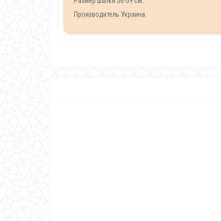
Размер шапки 56-59 см.
Производитель Украина.