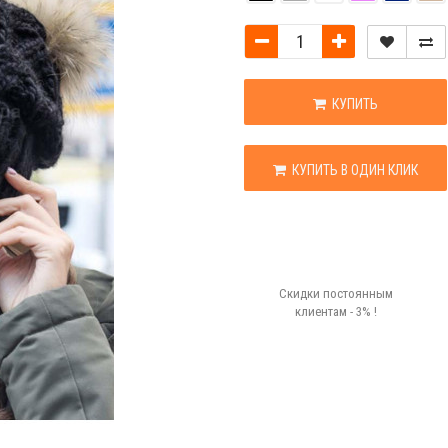
КУПИТЬ
КУПИТЬ В ОДИН КЛИК
Скидки постоянным
клиентам - 3% !