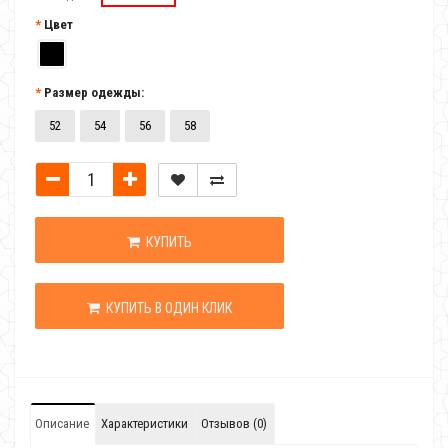
Цвет
Размер одежды:
52
54
56
58
КУПИТЬ
КУПИТЬ В ОДИН КЛИК
Описание
Характеристики
Отзывов (0)