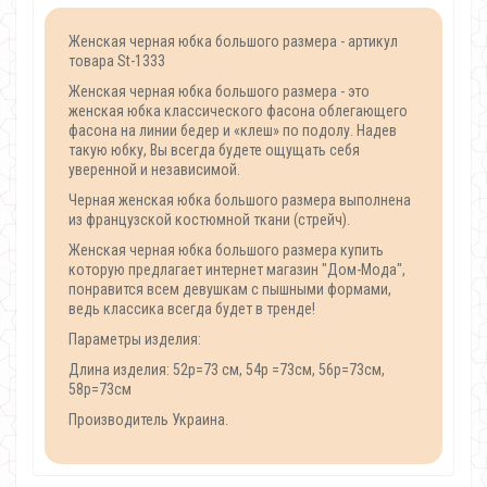
Женская черная юбка большого размера - артикул
товара St-1333
Женская черная юбка большого размера - это
женская юбка классического фасона облегающего
фасона на линии бедер и «клеш» по подолу. Надев
такую юбку, Вы всегда будете ощущать себя
уверенной и независимой.
Черная женская юбка большого размера выполнена
из французской костюмной ткани (стрейч).
Женская черная юбка большого размера купить
которую предлагает интернет магазин "Дом-Мода",
понравится всем девушкам с пышными формами,
ведь классика всегда будет в тренде!
Параметры изделия:
Длина изделия: 52р=73 см, 54р =73см, 56р=73см,
58р=73см
Производитель Украина.