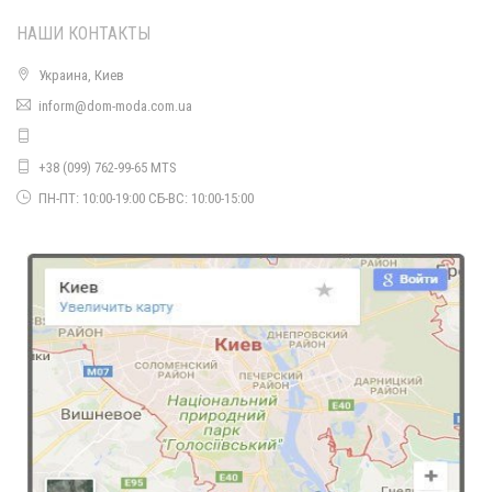
НАШИ КОНТАКТЫ
Украина, Киев
inform@dom-moda.com.ua
Женская черная кожаная юбка
490.00грн.
+38 (099) 762-99-65 MTS
ПН-ПТ: 10:00-19:00 СБ-ВС: 10:00-15:00
Женская черная юбка миди с сеточкой
570.00грн.