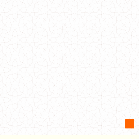
Джинсовая женская куртка черная и голубая
670.00грн.
Рубашка женская оверсайз (белая и черная)
760.00грн.