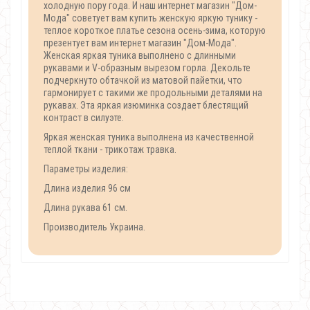
холодную пору года. И наш интернет магазин "Дом-
Мода" советует вам купить женскую яркую тунику -
теплое короткое платье сезона осень-зима, которую
презентует вам интернет магазин "Дом-Мода".
Женская яркая туника выполнено с длинными
рукавами и V-образным вырезом горла. Декольте
подчеркнуто обтачкой из матовой пайетки, что
гармонирует с такими же продольными деталями на
рукавах. Эта яркая изюминка создает блестящий
контраст в силуэте.
Яркая женская туника выполнена из качественной
теплой ткани - трикотаж травка.
Параметры изделия:
Длина изделия 96 см
Длина рукава 61 см.
Производитель Украина.