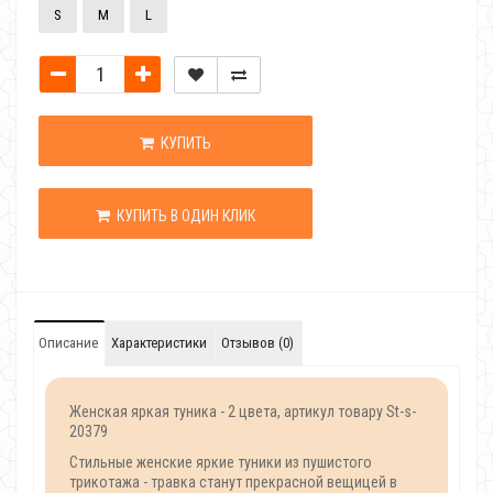
S
M
L
КУПИТЬ
КУПИТЬ В ОДИН КЛИК
Описание
Характеристики
Отзывов (0)
Женская яркая туника - 2 цвета, артикул товару St-s-
20379
Стильные женские яркие туники из пушистого
трикотажа - травка станут прекрасной вещицей в