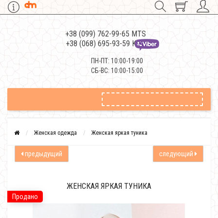
+38 (099) 762-99-65 MTS
+38 (068) 695-93-59 Kievstar
ПН-ПТ: 10:00-19:00
СБ-ВС: 10:00-15:00
Женская одежда
Женская яркая туника
предыдущий
следующий
ЖЕНСКАЯ ЯРКАЯ ТУНИКА
Продано