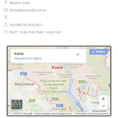
Украина, Киев
inform@dom-moda.com.ua
Яркая шапка женская
280.00грн.
+38 (099) 762-99-65 MTS
ПН-ПТ: 10:00-19:00 СБ-ВС: 10:00-15:00