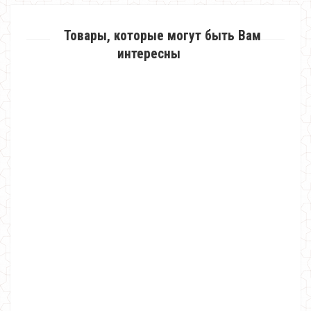
Товары, которые могут быть Вам
интересны
Яркая однотонная женская куртка с капюшоном
930.00грн.