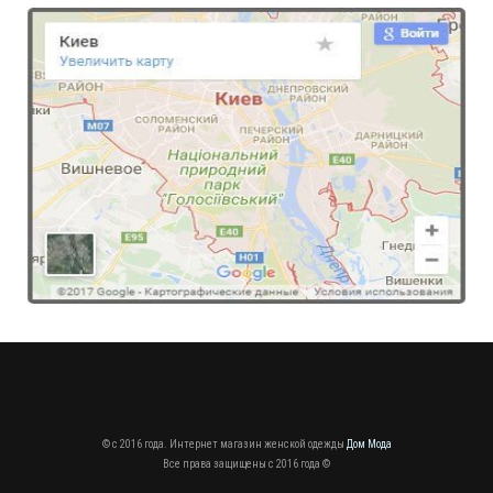
Модный женский свитер "Пчелка"
490.00грн.
© c 2016 года. Интернет магазин женской одежды
Дом Мода
Все права защищены c 2016 года ©
Модный женский комбинезон в деловом стиле