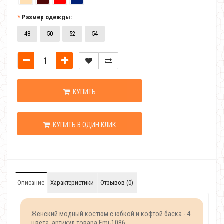
Размер одежды:
48
50
52
54
КУПИТЬ
КУПИТЬ В ОДИН КЛИК
Описание
Характеристики
Отзывов (0)
Женский модный костюм с юбкой и кофтой баска - 4
цвета, артикул товара Emi-1086