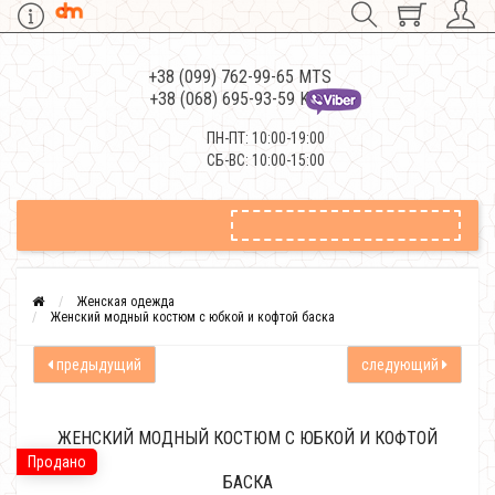
+38 (099) 762-99-65 MTS
+38 (068) 695-93-59 Kievstar
ПН-ПТ: 10:00-19:00
СБ-ВС: 10:00-15:00
Женская одежда
Женский модный костюм с юбкой и кофтой баска
предыдущий
следующий
ЖЕНСКИЙ МОДНЫЙ КОСТЮМ С ЮБКОЙ И КОФТОЙ
Продано
БАСКА