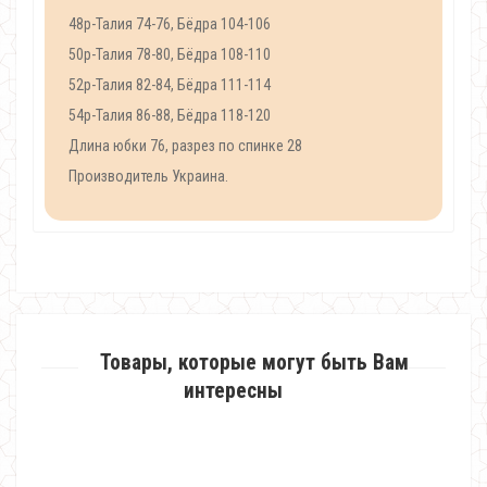
48р-Талия 74-76, Бёдра 104-106
50р-Талия 78-80, Бёдра 108-110
52р-Талия 82-84, Бёдра 111-114
54р-Талия 86-88, Бёдра 118-120
Длина юбки 76, разрез по спинке 28
Производитель Украина.
Товары, которые могут быть Вам
интересны