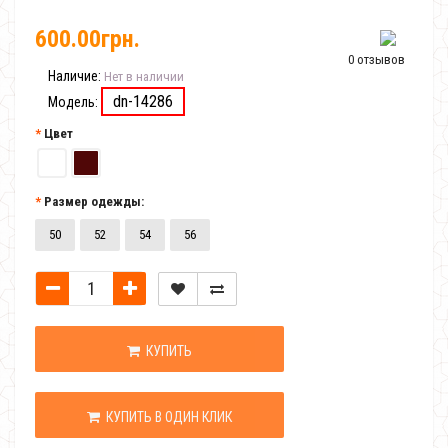
600.00грн.
0 отзывов
Наличие:
Нет в наличии
dn-14286
Модель:
Цвет
Размер одежды:
50
52
54
56
КУПИТЬ
КУПИТЬ В ОДИН КЛИК