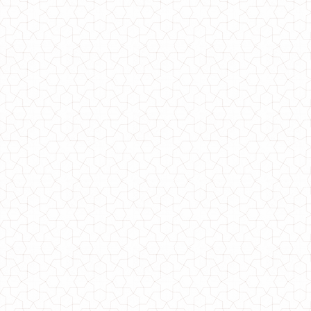
Женский молодежный костюм с лосинами
750.00грн.
Женский молодежный прогулочный костюм тройка