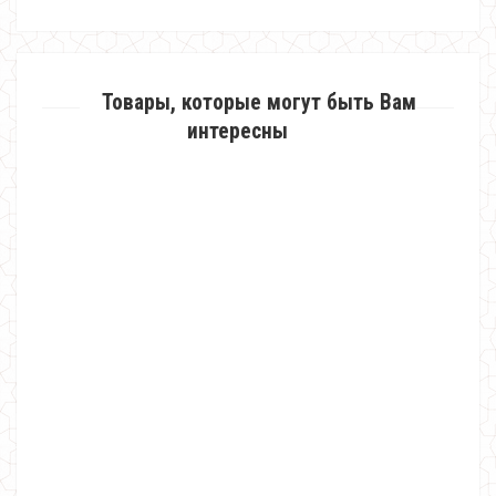
Товары, которые могут быть Вам
интересны
Женский молодежный кардиган с надписью на спине
820.00грн.