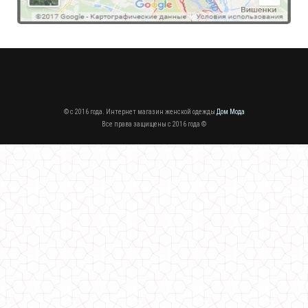
Женский молодежный свитшот с рукавом
650.00грн.
© c 2016 года. Интернет магазин женской одежды
Дом Мода
Все права защищены c 2016 года ©
Теплый женский молодежный кардиган со спущенным рукавом
680.00грн.