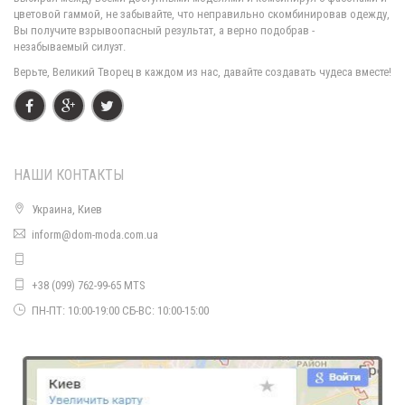
610.00грн.
цветовой гаммой, не забывайте, что неправильно скомбинировав одежду,
Вы получите взрывоопасный результат, а верно подобрав -
незабываемый силуэт.
Верьте, Великий Творец в каждом из нас, давайте создавать чудеса вместе!
НАШИ КОНТАКТЫ
Украина, Киев
inform@dom-moda.com.ua
Однотонный деловой брючный костюм женский с пиджаком
800.00грн.
+38 (099) 762-99-65 MTS
ПН-ПТ: 10:00-19:00 СБ-ВС: 10:00-15:00