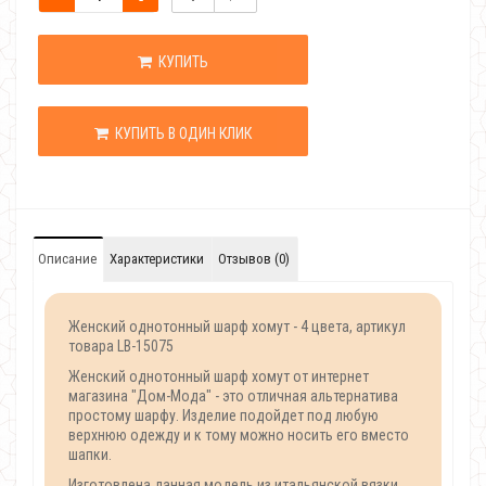
КУПИТЬ
КУПИТЬ В ОДИН КЛИК
Описание
Характеристики
Отзывов (0)
Женский однотонный шарф хомут - 4 цвета, артикул
товара LB-15075
Женский однотонный шарф хомут от интернет
магазина "Дом-Мода" - это отличная альтернатива
простому шарфу. Изделие подойдет под любую
верхнюю одежду и к тому можно носить его вместо
шапки.
Изготовлена данная модель из итальянской вязки,