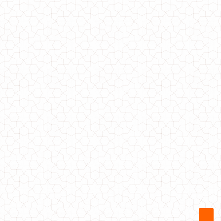
Однотонный женский трикотажный гольф
550.00грн.
Модный однотонный женский боди гольф
590.00грн.
Женский тонкий однотонный гольф