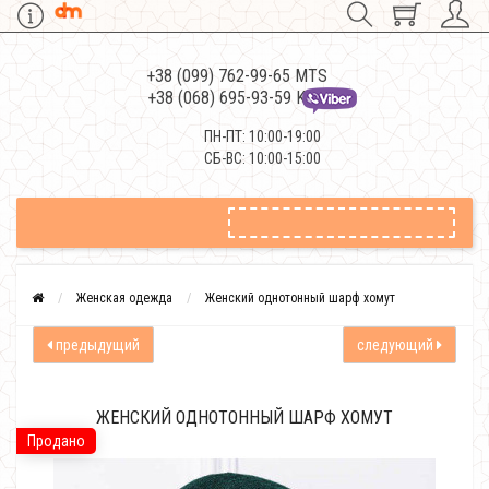
+38 (099) 762-99-65 MTS
+38 (068) 695-93-59 Kievstar
ПН-ПТ: 10:00-19:00
СБ-ВС: 10:00-15:00
Женская одежда
Женский однотонный шарф хомут
предыдущий
следующий
ЖЕНСКИЙ ОДНОТОННЫЙ ШАРФ ХОМУТ
Продано