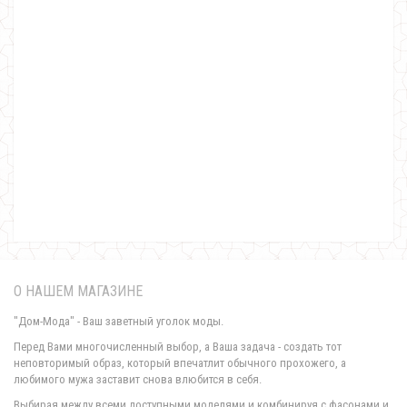
Однотонный женский гольф боди
590.00грн.
О НАШЕМ МАГАЗИНЕ
"Дом-Мода" - Ваш заветный уголок моды.
Перед Вами многочисленный выбор, а Ваша задача - создать тот
неповторимый образ, который впечатлит обычного прохожего, а
любимого мужа заставит снова влюбится в себя.
Однотонный костюм женский с юбкой
Выбирая между всеми доступными моделями и комбинируя с фасонами и