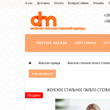
О нас
Доставка
Оплата
Возврат/обмен
Отзывы
С
+38
+38
ЖЕНСКАЯ ОДЕЖДА
СПОРТИВНАЯ
ОТ
Женская одежда
Женское стильное пальто стеган
предыдущий
ЖЕНСКОЕ СТИЛЬНОЕ ПАЛЬТО СТЕГАН
Продано