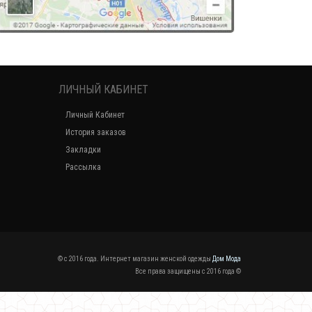
ЛИЧНЫЙ КАБИНЕТ
Личный Кабинет
История заказов
Закладки
Рассылка
© c 2016 года. Интернет магазин женской одежды
Дом Мода
Все права защищены c 2016 года ©