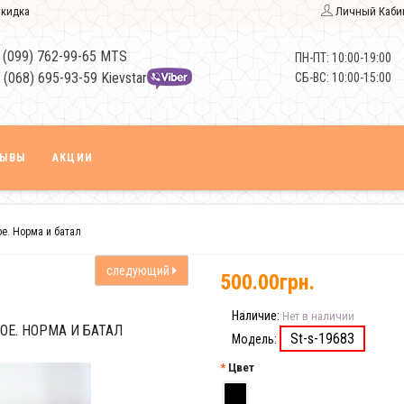
кидка
Личный Каби
 (099) 762-99-65 MTS
ПН-ПТ: 10:00-19:00
 (068) 695-93-59 Kievstar
СБ-ВС: 10:00-15:00
ЗЫВЫ
АКЦИИ
ое. Норма и батал
следующий
500.00грн.
Наличие:
Нет в наличии
ОЕ. НОРМА И БАТАЛ
St-s-19683
Модель:
Цвет