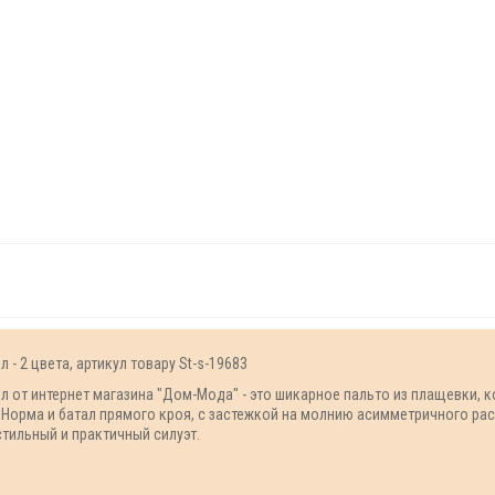
 - 2 цвета, артикул товару St-s-19683
л от интернет магазина "Дом-Мода" - это шикарное пальто из плащевки, 
 Норма и батал прямого кроя, с застежкой на молнию асимметричного ра
тильный и практичный силуэт.