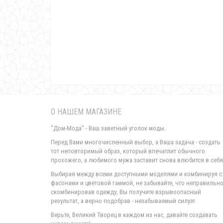
О НАШЕМ МАГАЗИНЕ
"Дом-Мода" - Ваш заветный уголок моды.
Перед Вами многочисленный выбор, а Ваша задача - создать
тот неповторимый образ, который впечатлит обычного
прохожего, а любимого мужа заставит снова влюбится в себя
Выбирая между всеми доступными моделями и комбинируя с
фасонами и цветовой гаммой, не забывайте, что неправильн
скомбинировав одежду, Вы получите взрывоопасный
результат, а верно подобрав - незабываемый силуэт.
Верьте, Великий Творец в каждом из нас, давайте создавать