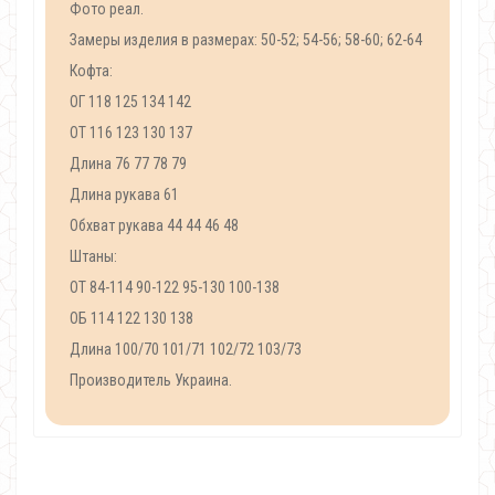
Фото реал.
Замеры изделия в размерах: 50-52; 54-56; 58-60; 62-64
Кофта:
ОГ 118 125 134 142
ОТ 116 123 130 137
Длина 76 77 78 79
Длина рукава 61
Обхват рукава 44 44 46 48
Штаны:
ОТ 84-114 90-122 95-130 100-138
ОБ 114 122 130 138
Длина 100/70 101/71 102/72 103/73
Производитель Украина.