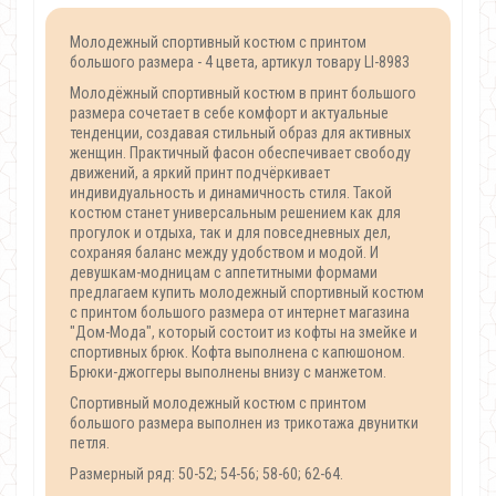
Молодежный спортивный костюм с принтом
большого размера - 4 цвета, артикул товару LI-8983
Молодёжный спортивный костюм в принт большого
размера сочетает в себе комфорт и актуальные
тенденции, создавая стильный образ для активных
женщин. Практичный фасон обеспечивает свободу
движений, а яркий принт подчёркивает
индивидуальность и динамичность стиля. Такой
костюм станет универсальным решением как для
прогулок и отдыха, так и для повседневных дел,
сохраняя баланс между удобством и модой. И
девушкам-модницам с аппетитными формами
предлагаем купить молодежный спортивный костюм
с принтом большого размера от интернет магазина
"Дом-Мода", который состоит из кофты на змейке и
спортивных брюк. Кофта выполнена с капюшоном.
Брюки-джоггеры выполнены внизу с манжетом.
Спортивный молодежный костюм с принтом
большого размера выполнен из трикотажа двунитки
петля.
Размерный ряд: 50-52; 54-56; 58-60; 62-64.