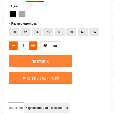
Цвет
Размер одежды:
50
52
54
56
58
60
62
64
КУПИТЬ
КУПИТЬ В ОДИН КЛИК
Описание
Характеристики
Отзывов (0)