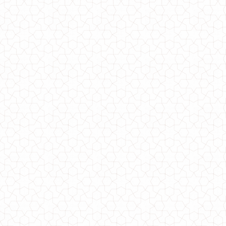
Летний молодежный спортивный костюм женский
750.00грн.
Молодежный спортивный костюм плюс сайз
1040.00грн.