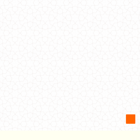
Молодежный спортивный костюм с короткой кофтой для девушек
1510.00грн.
Молодежный спортивный костюм из велюра плюш
830.00грн.
650.00грн.