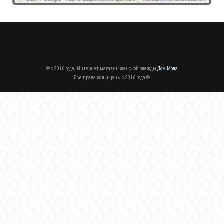
© c 2016 года. Интернет магазин женской одежды
Дом Мода
Все права защищены c 2016 года ©
Женский молодежный спортивный костюм "Sport"
990.00грн.