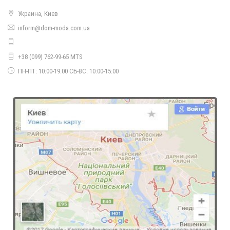
Украина, Киев
inform@dom-moda.com.ua
Молодежный спортивный костюм "Спорт"
650.00грн.
+38 (099) 762-99-65 MTS
ПН-ПТ: 10:00-19:00 СБ-ВС: 10:00-15:00
Женский молодежный спортивный костюм большого размера
1420.00грн.