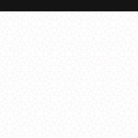
Женские спортивные штаны с начесом
960.00грн.
650.00грн.
Утепленные спортивные штаны для женщин
850.00грн.