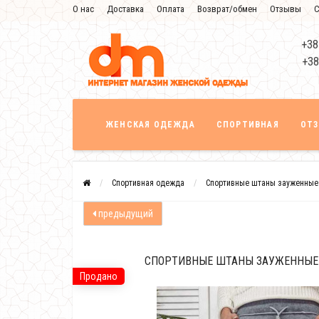
О нас
Доставка
Оплата
Возврат/обмен
Отзывы
С
+38
+38
ЖЕНСКАЯ ОДЕЖДА
СПОРТИВНАЯ
ОТ
Спортивная одежда
Спортивные штаны зауженные 
предыдущий
СПОРТИВНЫЕ ШТАНЫ ЗАУЖЕННЫЕ 
Продано