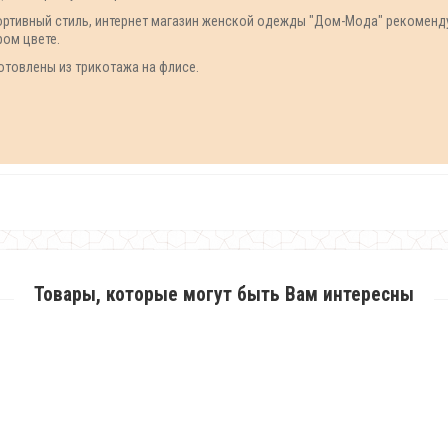
ртивный стиль, интернет магазин женской одежды "Дом-Мода" рекоменду
ром цвете.
отовлены из трикотажа на флисе.
Товары, которые могут быть Вам интересны