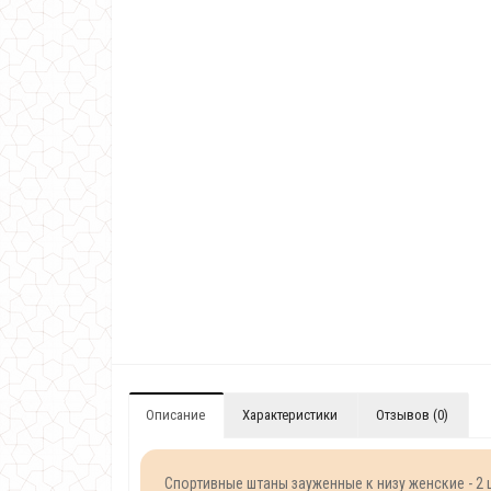
Описание
Характеристики
Отзывов (0)
Спортивные штаны зауженные к низу женские - 2 