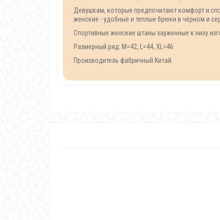
Девушкам, которые предпочитают комфорт и спо
женские - удобные и теплые брюки в чёрном и се
Спортивные женские штаны зауженные к низу изг
Размерный ряд: M=42, L=44, XL=46
Производитель фабричный Китай.