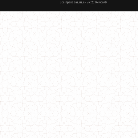
Все права защищены c 2016 года ©