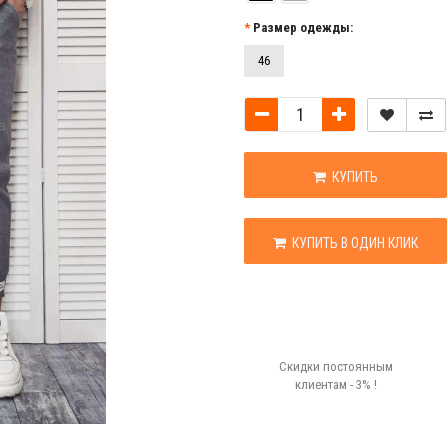
Размер одежды:
46
КУПИТЬ
КУПИТЬ В ОДИН КЛИК
Скидки постоянным
клиентам - 3% !