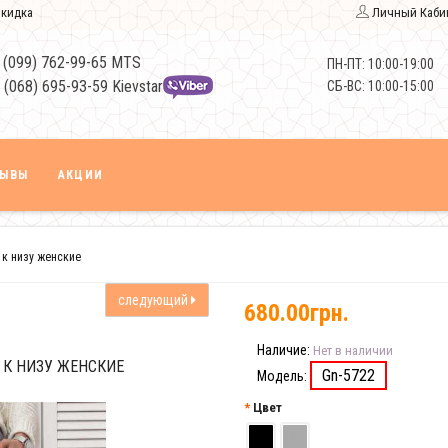
кидка
Личный Каби
 (099) 762-99-65 MTS
ПН-ПТ: 10:00-19:00
 (068) 695-93-59 Kievstar
СБ-ВС: 10:00-15:00
ЗЫВЫ
АКЦИИ
к низу женские
следующий
680.00грн.
Наличие:
Нет в наличии
К НИЗУ ЖЕНСКИЕ
Gn-5722
Модель:
Цвет