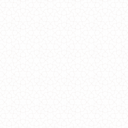
Спортивные теплые штаны женские
880.00грн.
Женские спортивные штаны с высокой посадкой