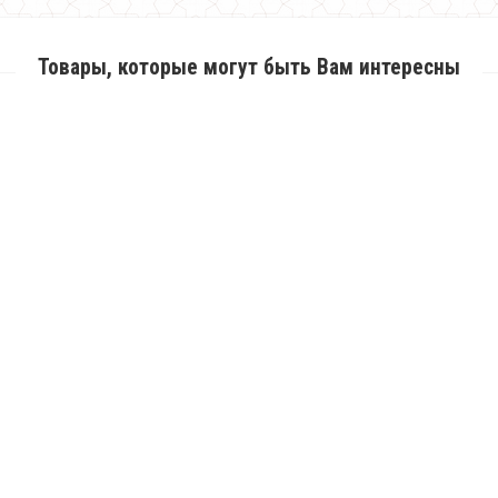
Товары, которые могут быть Вам интересны
Женский зимний комбинезон с утеплителем
1950.00грн.