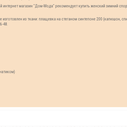
й интернет магазин "Дом-Мода" рекомендует купить женский зимний спор
изготовлен из ткани: плащевка на стеганом синтепоне 200 (капюшон, спин
6-48.
анатиком)