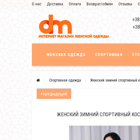
О нас
Доставка
Оплата
Возврат/обмен
Отзывы
С
+38
+38
ЖЕНСКАЯ ОДЕЖДА
СПОРТИВНАЯ
ОТ
Спортивная одежда
Женский зимний спортивный к
предыдущий
ЖЕНСКИЙ ЗИМНИЙ СПОРТИВНЫЙ КОС