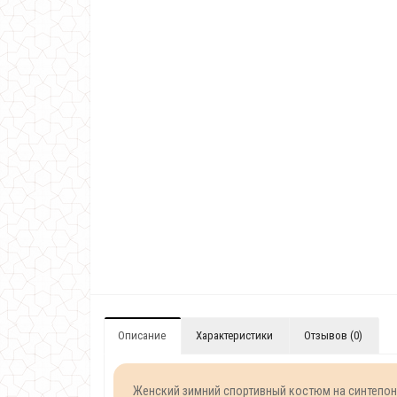
Описание
Характеристики
Отзывов (0)
Женский зимний спортивный костюм на синтепоне 