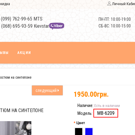
кидка
Личный Каби
 (099) 762-99-65 MTS
ПН-ПТ: 10:00-19:00
 (068) 695-93-59 Kievstar
СБ-ВС: 10:00-15:00
ЗЫВЫ
АКЦИИ
остюм на синтепоне
следующий
1950.00грн.
Наличие:
Есть в наличии
ТЮМ НА СИНТЕПОНЕ
MB-6209
Модель:
Цвет