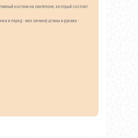
тивный костюм на синтепоне, который состоит
ка и перед - мех овчина) штаны и рукава -