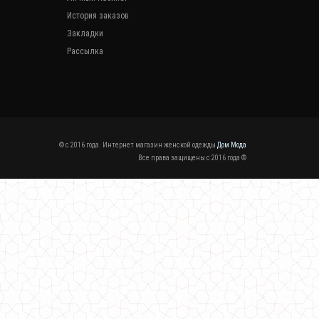
История заказов
Закладки
Рассылка
© c 2016 года. Интернет магазин женской одежды
Дом Мода
Все права защищены c 2016 года ©