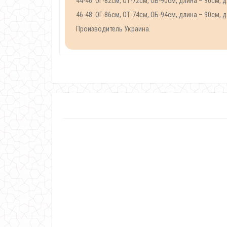
44-46: ОГ-82см, ОТ-72см, ОБ-90см, длина – 90см, 
46-48: ОГ-86см, ОТ-74см, ОБ-94см, длина – 90см, 
Производитель Украина.