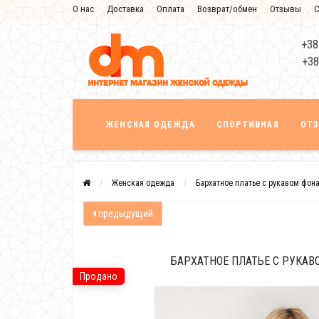
О нас
Доставка
Оплата
Возврат/обмен
Отзывы
С
+38
+38
ЖЕНСКАЯ ОДЕЖДА
СПОРТИВНАЯ
ОТ
Женская одежда
Бархатное платье с рукавом фон
предыдущий
БАРХАТНОЕ ПЛАТЬЕ С РУКАВ
Продано