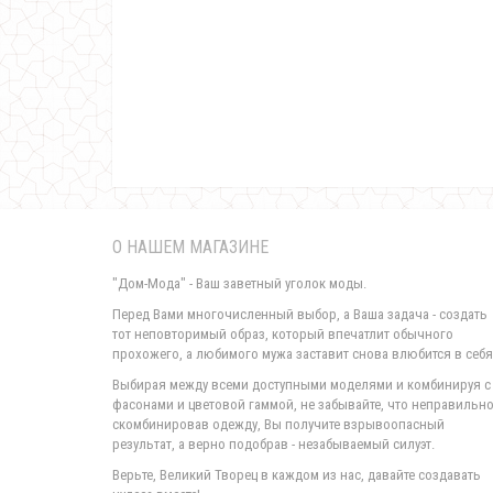
О НАШЕМ МАГАЗИНЕ
"Дом-Мода" - Ваш заветный уголок моды.
Перед Вами многочисленный выбор, а Ваша задача - создать
тот неповторимый образ, который впечатлит обычного
прохожего, а любимого мужа заставит снова влюбится в себя
Выбирая между всеми доступными моделями и комбинируя с
фасонами и цветовой гаммой, не забывайте, что неправильн
скомбинировав одежду, Вы получите взрывоопасный
результат, а верно подобрав - незабываемый силуэт.
Верьте, Великий Творец в каждом из нас, давайте создавать