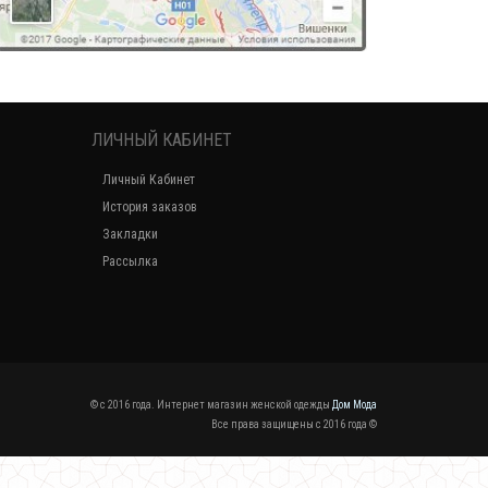
ЛИЧНЫЙ КАБИНЕТ
Личный Кабинет
История заказов
Закладки
Рассылка
© c 2016 года. Интернет магазин женской одежды
Дом Мода
Все права защищены c 2016 года ©