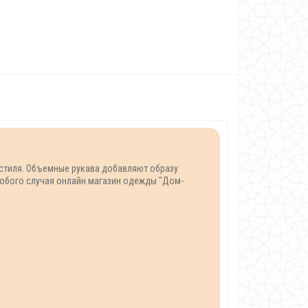
 стиля. Объемные рукава добавляют образу
собого случая онлайн магазин одежды "Дом-