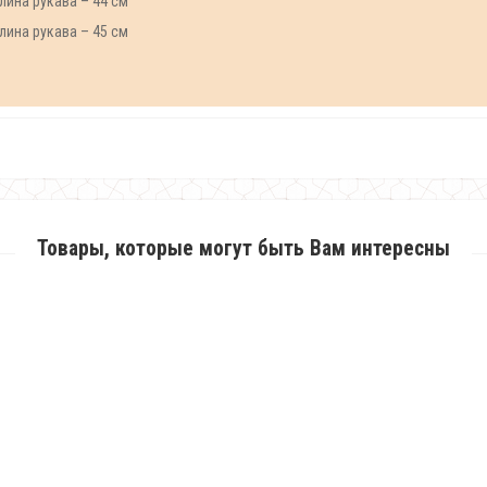
длина рукава – 44 см
длина рукава – 45 см
Товары, которые могут быть Вам интересны