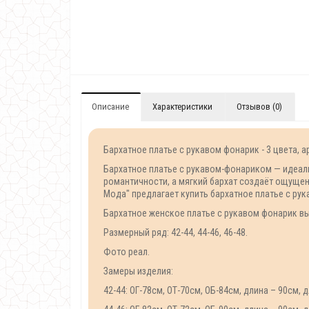
Описание
Характеристики
Отзывов (0)
Бархатное платье с рукавом фонарик - 3 цвета, а
Бархатное платье с рукавом-фонариком — идеаль
романтичности, а мягкий бархат создаёт ощущен
Мода" предлагает купить бархатное платье с ру
Бархатное женское платье с рукавом фонарик вып
Размерный ряд: 42-44, 44-46, 46-48.
Фото реал.
Замеры изделия:
42-44: ОГ-78см, ОТ-70см, ОБ-84см, длина – 90см, 