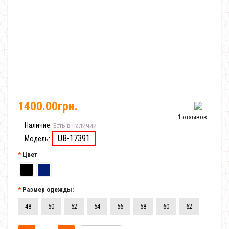
1400.00грн.
1 отзывов
Наличие:
Есть в наличии
UB-17391
Модель:
Цвет
Размер одежды:
48
50
52
54
56
58
60
62