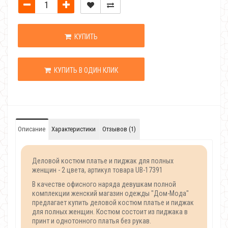
КУПИТЬ
КУПИТЬ В ОДИН КЛИК
Описание
Характеристики
Отзывов (1)
Деловой костюм платье и пиджак для полных
женщин - 2 цвета, артикул товара UB-17391
В качестве офисного наряда девушкам полной
комплекции женский магазин одежды "Дом-Мода"
предлагает купить деловой костюм платье и пиджак
для полных женщин. Костюм состоит из пиджака в
принт и однотонного платья без рукав.