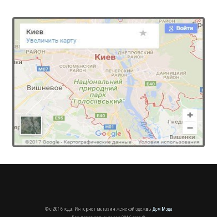
Модный деловой костюм с брюками и пиджаком
770.00грн.
© c 2016 года. Интернет магазин женской одежды
Дом Мода