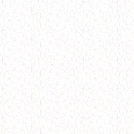
Стильное платье женское большого размера
1150.00грн.
690.00грн.