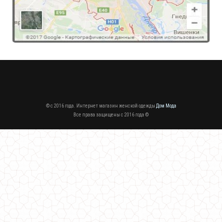
560.00грн.
© c 2016 года. Интернет магазин женской одежды
Дом Мода
Все права защищены c 2016 года ©
Женское платье спортивного стиля норма и батал
540.00грн.