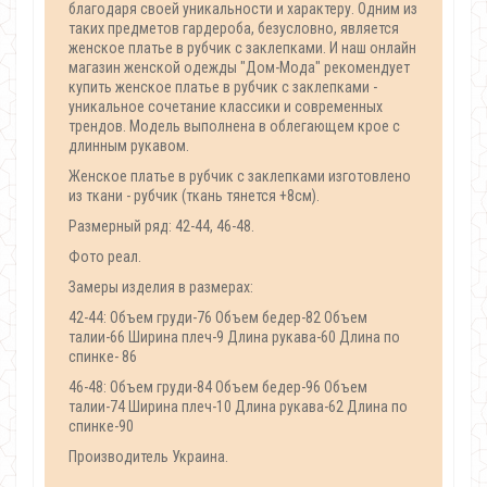
благодаря своей уникальности и характеру. Одним из
таких предметов гардероба, безусловно, является
женское платье в рубчик с заклепками. И наш онлайн
магазин женской одежды "Дом-Мода" рекомендует
купить женское платье в рубчик с заклепками -
уникальное сочетание классики и современных
трендов. Модель выполнена в облегающем крое с
длинным рукавом.
Женское платье в рубчик с заклепками изготовлено
из ткани - рубчик (ткань тянется +8см).
Размерный ряд: 42-44, 46-48.
Фото реал.
Замеры изделия в размерах:
42-44: Объем груди-76 Объем бедер-82 Объем
талии-66 Ширина плеч-9 Длина рукава-60 Длина по
спинке- 86
46-48: Объем груди-84 Объем бедер-96 Объем
талии-74 Ширина плеч-10 Длина рукава-62 Длина по
спинке-90
Производитель Украина.