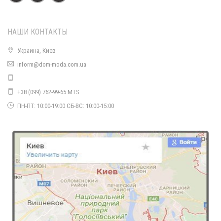
НАШИ КОНТАКТЫ
Украина, Киев
inform@dom-moda.com.ua
Нарядное женское платье велюровое с декольте
770.00грн.
+38 (099) 762-99-65 MTS
ПН-ПТ: 10:00-19:00 СБ-ВС: 10:00-15:00
Женское платье с разрезом сзади