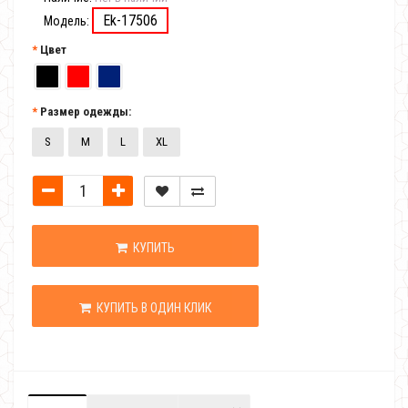
Ek-17506
Модель:
Цвет
Размер одежды:
S
M
L
XL
КУПИТЬ
КУПИТЬ В ОДИН КЛИК