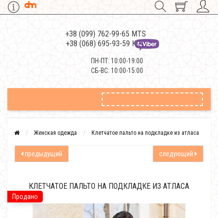
+38 (099) 762-99-65 MTS
+38 (068) 695-93-59 Kievstar
ПН-ПТ: 10:00-19:00
СБ-ВС: 10:00-15:00
Женская одежда
Клетчатое пальто на подкладке из атласа
предыдущий
следующий
КЛЕТЧАТОЕ ПАЛЬТО НА ПОДКЛАДКЕ ИЗ АТЛАСА
Продано