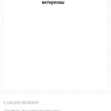
интересны
Клетчатое пальто женское
710.00грн.
О НАШЕМ МАГАЗИНЕ
"Дом-Мода" - Ваш заветный уголок моды.