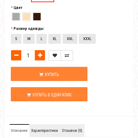
Цвет
Размер одежды:
S
M
L
XL
XXL
XXXL
КУПИТЬ
КУПИТЬ В ОДИН КЛИК
Описание
Характеристики
Отзывов (0)