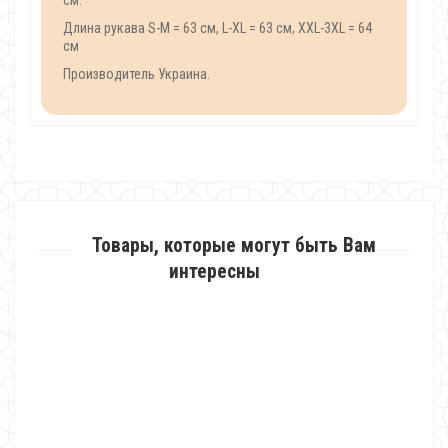
см.
Длина рукава S-M = 63 см, L-XL = 63 см, XXL-3XL = 64
см
Производитель Украина.
Товары, которые могут быть Вам
интересны