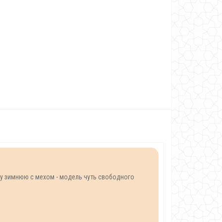
ку зимнюю с мехом - модель чуть свободного