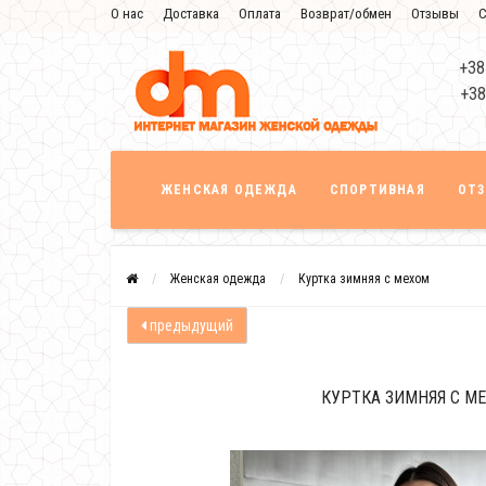
О нас
Доставка
Оплата
Возврат/обмен
Отзывы
С
+38
+38
ЖЕНСКАЯ ОДЕЖДА
СПОРТИВНАЯ
ОТ
Женская одежда
Куртка зимняя с мехом
предыдущий
КУРТКА ЗИМНЯЯ С М