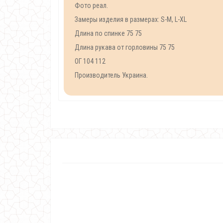
Фото реал.
Замеры изделия в размерах: S-M, L-XL
Длина по спинке 75 75
Длина рукава от горловины 75 75
ОГ 104 112
Производитель Украина.