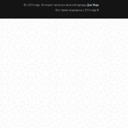
© c 2016 года. Интернет магазин женской одежды
Дом Мода
Все права защищены c 2016 года ©