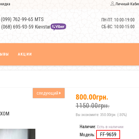
кидка
Личный Каби
 (099) 762-99-65 MTS
ПН-ПТ: 10:00-19:00
 (068) 695-93-59 Kievstar
СБ-ВС: 10:00-15:00
ЗЫВЫ
АКЦИИ
следующий
800.00грн.
1150.00грн.
ЕХОМ
Вы экономите:
350.00грн. (-30%)
Наличие:
Есть в наличии
FF-9659
Модель: