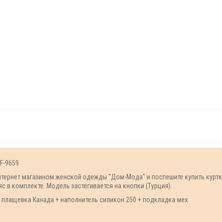
FF-9659
нтернет магазином женской одежды "Дом-Мода" и поспешите купить курт
 в комплекте. Модель застегивается на кнопки (Турция).
- плащевка Канада + наполнитель силикон 250 + подкладка мех.