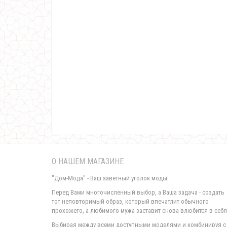
О НАШЕМ МАГАЗИНЕ
"Дом-Мода" - Ваш заветный уголок моды.
Перед Вами многочисленный выбор, а Ваша задача - создать
тот неповторимый образ, который впечатлит обычного
прохожего, а любимого мужа заставит снова влюбится в себя
Выбирая между всеми доступными моделями и комбинируя с