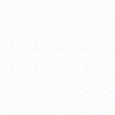
Зимняя женская удлиненная куртка с мехом большого размера
1490.00грн.
Женская удлиненная зимняя куртка большого размера
1400.00грн.