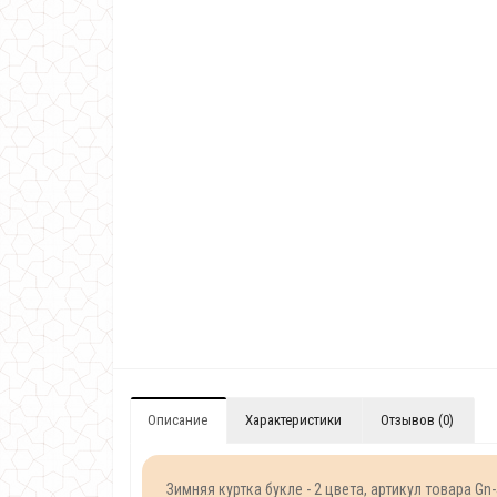
Описание
Характеристики
Отзывов (0)
Зимняя куртка букле - 2 цвета, артикул товара Gn