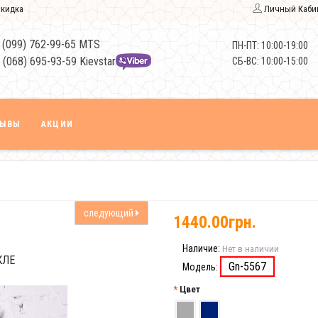
кидка
Личный Каби
 (099) 762-99-65 MTS
ПН-ПТ: 10:00-19:00
 (068) 695-93-59 Kievstar
СБ-ВС: 10:00-15:00
ЗЫВЫ
АКЦИИ
следующий
1440.00грн.
Наличие:
Нет в наличии
КЛЕ
Gn-5567
Модель:
Цвет