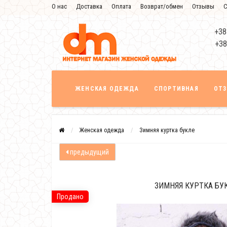
О нас
Доставка
Оплата
Возврат/обмен
Отзывы
С
+38
+38
ЖЕНСКАЯ ОДЕЖДА
СПОРТИВНАЯ
ОТ
Женская одежда
Зимняя куртка букле
предыдущий
ЗИМНЯЯ КУРТКА БУ
Продано