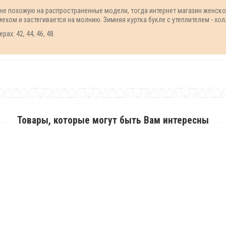
, не похожую на распространенные модели, тогда интернет магазин женс
ехом и застегивается на молнию. Зимняя куртка букле с утеплителем - хол
х: 42, 44, 46, 48.
Товары, которые могут быть Вам интересны