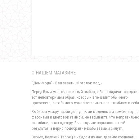
О НАШЕМ МАГАЗИНЕ
"Дом-Мода" - Ваш заветный уголок моды.
Перед Вами многочисленный выбор, а Ваша задача - создать
тот неповторимый образ, который впечатлит обычного
прохожего, а любимого мужа заставит снова влюбится в себя
Выбирая между всеми доступными моделями и комбинируя с
фасонами и цветовой гаммой, не забывайте, что неправильн
скомбинировав одежду, Вы получите взрывоопасный
результат, а верно подобрав - незабываемый силуэт.
Верьте, Великий Творец в каждом из нас, давайте создавать