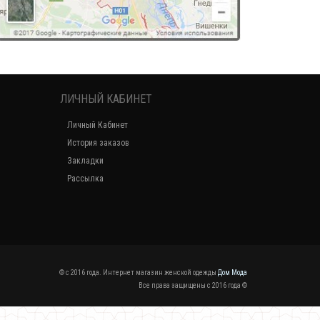
ЛИЧНЫЙ КАБИНЕТ
Личный Кабинет
История заказов
Закладки
Рассылка
© c 2016 года. Интернет магазин женской одежды
Дом Мода
Все права защищены c 2016 года ©