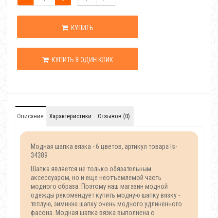
КУПИТЬ
КУПИТЬ В ОДИН КЛИК
Описание
Характеристики
Отзывов (0)
Модная шапка вязка - 6 цветов, артикул товара Is-
34389
Шапка является не только обязательным
аксессуаром, но и еще неотъемлемой часть
модного образа. Поэтому наш магазин модной
одежды рекомендует купить модную шапку вязку -
теплую, зимнюю шапку очень модного удлиненного
фасона. Модная шапка вязка выполнена с