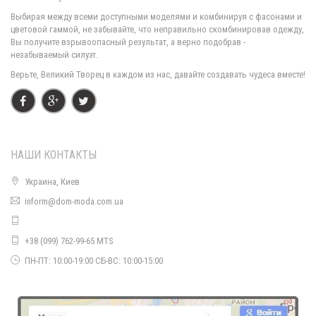
Выбирая между всеми доступными моделями и комбинируя с фасонами и
цветовой гаммой, не забывайте, что неправильно скомбинировав одежду,
Вы получите взрывоопасный результат, а верно подобрав -
незабываемый силуэт.
Модная женская шапка с ушками кошка
Верьте, Великий Творец в каждом из нас, давайте создавать чудеса вместе!
330.00грн.
НАШИ КОНТАКТЫ
Украина, Киев
inform@dom-moda.com.ua
+38 (099) 762-99-65 MTS
Модная женская шапка с ушками
ПН-ПТ: 10:00-19:00 СБ-ВС: 10:00-15:00
330.00грн.