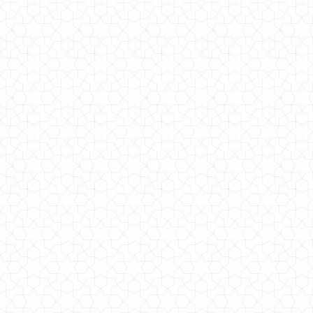
Модная теплая шапка
480.00грн.
Модная женская шапка на меху
340.00грн.