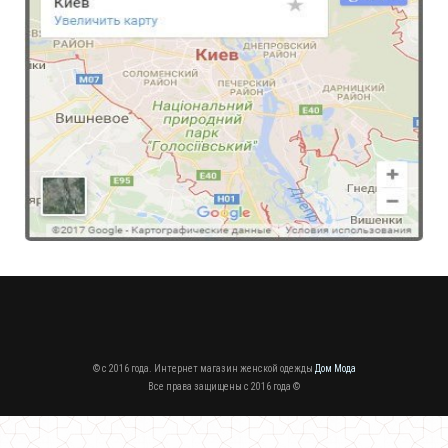
Вязаная модная шапка
450.00грн.
© c 2016 года. Интернет магазин женской одежды
Дом Мода
Все права защищены c 2016 года ©