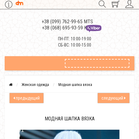
+38 (099) 762-99-65 MTS
+38 (068) 695-93-59 Kievstar
ПН-ПТ: 10:00-19:00
СБ-ВС: 10:00-15:00
Женская одежда
Модная шапка вязка
предыдущий
следующий
МОДНАЯ ШАПКА ВЯЗКА