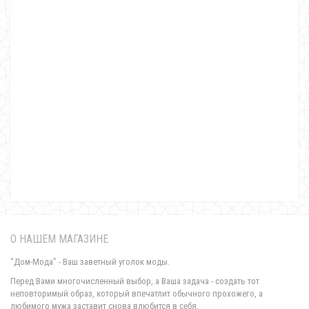
Модная шапка с цветным помпоном
330.00грн.
Модная вязаная шапка женская с помпоном
370.00грн.
О НАШЕМ МАГАЗИНЕ
"Дом-Мода" - Ваш заветный уголок моды.
Перед Вами многочисленный выбор, а Ваша задача - создать тот
неповторимый образ, который впечатлит обычного прохожего, а
любимого мужа заставит снова влюбится в себя.