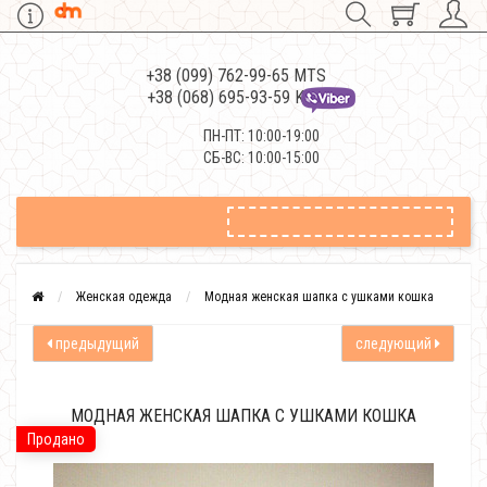
+38 (099) 762-99-65 MTS
+38 (068) 695-93-59 Kievstar
ПН-ПТ: 10:00-19:00
СБ-ВС: 10:00-15:00
Женская одежда
Модная женская шапка с ушками кошка
предыдущий
следующий
МОДНАЯ ЖЕНСКАЯ ШАПКА С УШКАМИ КОШКА
Продано