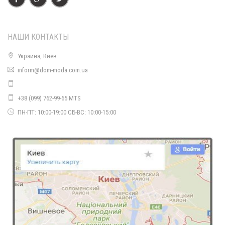
НАШИ КОНТАКТЫ
Украина, Киев
inform@dom-moda.com.ua
Модная женская водолазка Ангора
710.00грн.
+38 (099) 762-99-65 MTS
ПН-ПТ: 10:00-19:00 СБ-ВС: 10:00-15:00
Модная женская кофта с украшением на шее
430.00грн.