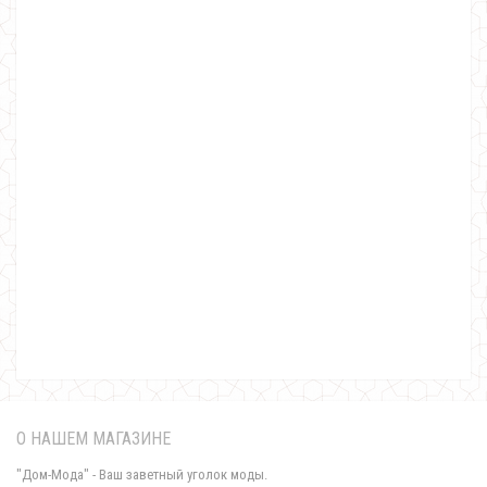
Стильный женский гольф с открытыми плечами "Рубчик"
460.00грн.
О НАШЕМ МАГАЗИНЕ
"Дом-Мода" - Ваш заветный уголок моды.