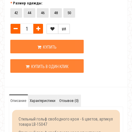
Размер одежды:
42
44
46
48
50
КУПИТЬ
КУПИТЬ В ОДИН КЛИК
Описание
Характеристики
Отзывов (0)
Стильный гольф свободного кроя - 6 цветов, артикул
товара LB-15047