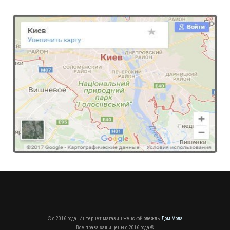
Стильный женский гольф со змейкой
840.00грн.
© c 2016 года. Интернет магазин женской одежды
Дом Мода
Все права защищены c 2016 года ©