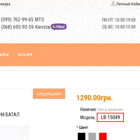
кидка
Личный Каби
 (099) 762-99-65 MTS
ПН-ПТ: 10:00-19:00
 (068) 695-93-59 Kievstar
СБ-ВС: 10:00-15:00
ЗЫВЫ
АКЦИИ
следующий
1290.00грн.
Наличие:
Нет в наличии
ОМ БАТАЛ
LB-15049
Модель:
Цвет