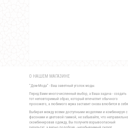
О НАШЕМ МАГАЗИНЕ
"Дом-Мода" - Ваш заветный уголок моды.
Перед Вами многочисленный выбор, а Ваша задача - создать
тот неповторимый образ, который впечатлит обычного
прохожего, а любимого мужа заставит снова влюбится в себя
Выбирая между всеми доступными моделями и комбинируя с
фасонами и цветовой гаммой, не забывайте, что неправильн
скомбинировав одежду, Вы получите взрывоопасный
результат, а верно подобрав - незабываемый силуэт.