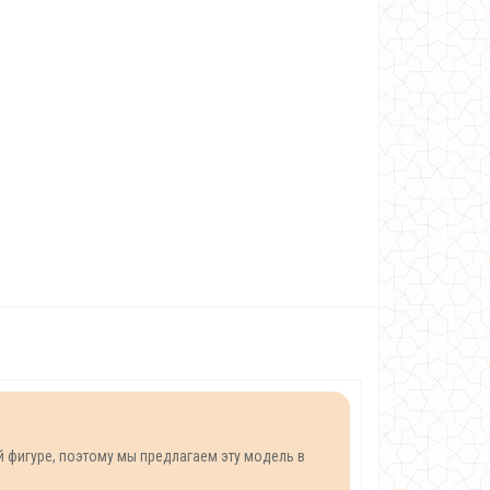
й фигуре, поэтому мы предлагаем эту модель в