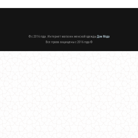
© c 2016 года. Интернет магазин женской одежды
Дом Мода
Все права защищены c 2016 года ©
Теплый вязаный кардиган на флисе
630.00грн.