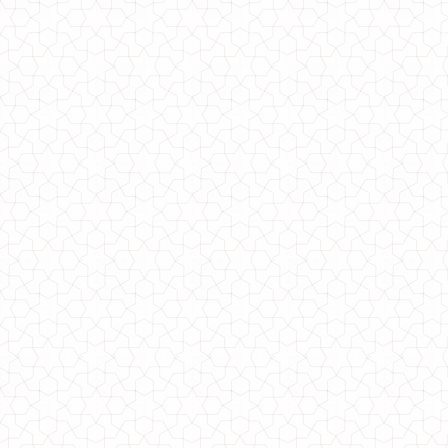
Теплый женский кардиган с карманами
520.00грн.
Теплый женский кардиган на запах
990.00грн.