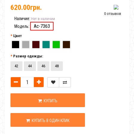
620.00грн.
0 отзывов
Наличие:
Нет в наличии
Ac-7363
Модель:
Цвет
Размер одежды:
42
44
46
48
КУПИТЬ
КУПИТЬ В ОДИН КЛИК