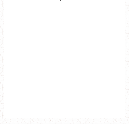
Теплый костюм с юбкой и кофтой для женщин
790.00грн.