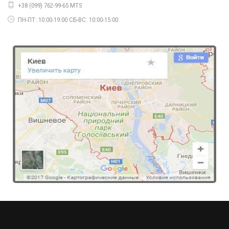
+38 (099) 762-99-65 MTS
ПН-ПТ: 10:00-19:00 СБ-ВС: 10:00-15:00
Модный теплый костюм с юбкой и кофтой
920.00грн.