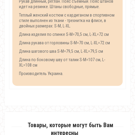
Рукав длинный, реглан. Пояс съёмный. Пояс штанов
идет на резинке. Штаны свободные, прямые.
Теплый женский костюм с кардиганом в спортивном
стиле выполнен из ткани - трехнитка на флисе, в
двойных размерах: S-M, L-XL.
Длина изделия по спинке S-M=70,5 см, L-XL=72 см
Длина рукава от горловины S-M=70 см, L-XL=72 см
Длина шагового шва S-M=79,5 см, L-XL=79,5 см
Длина по боковому шву от талии S-M=107 см, L-
XL=108 см
Производитель Украина.
Товары, которые могут быть Вам
интересны