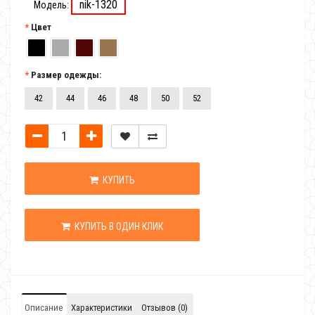
nik-1320
Модель:
Цвет
Размер одежды:
42
44
46
48
50
52
КУПИТЬ
КУПИТЬ В ОДИН КЛИК
Описание
Характеристики
Отзывов (0)