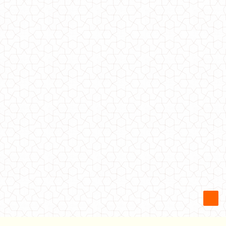
Теплый женский брючный костюм
1100.00грн.
670.00грн.
Женский теплый костюм с юбкой
700.00грн.