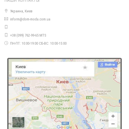
НАШИ КОНТАКТЫ
Украина, Киев
inform@dom-moda.com.ua
Теплый женский костюм букле для офиса
990.00грн.
+38 (099) 762-99-65 MTS
ПН-ПТ: 10:00-19:00 СБ-ВС: 10:00-15:00
Модный теплый костюм с юбкой и кофтой
920.00грн.